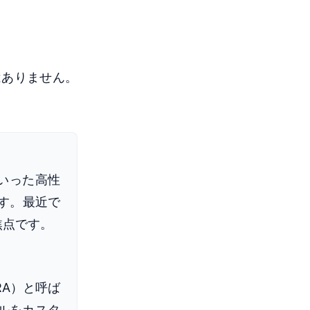
はありません。
といった高性
ます。最近で
焦点です。
RA）と呼ば
ルをカスタ