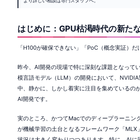
より詳しい相談は専門スタッフへ。
はじめに：GPU枯渇時代の新た
「H100が確保できない」「PoC（概念実証）
昨今、AI開発の現場で特に深刻な課題となって
模言語モデル（LLM）の開発において、NVID
中、静かに、しかし着実に注目を集めているのが、Ap
AI開発です。
実のところ、かつてMacでのディープラーニング
が機械学習の土台となるフレームワーク「MLX」
状況は大きく変わりつつあります。特に、AI