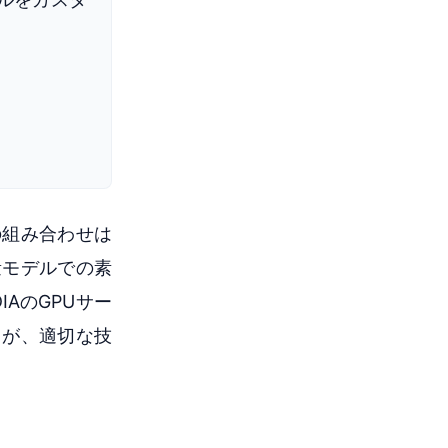
の組み合わせは
量モデルでの素
AのGPUサー
とが、適切な技