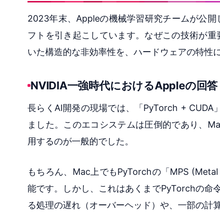
2023年末、Appleの機械学習研究チームが
フトを引き起こしています。なぜこの技術が重要
いた構造的な非効率性を、ハードウェアの特性
NVIDIA一強時代におけるAppleの回答
長らくAI開発の現場では、「PyTorch + C
ました。このエコシステムは圧倒的であり、Ma
用するのが一般的でした。
もちろん、Mac上でもPyTorchの「MPS (Meta
能です。しかし、これはあくまでPyTorchの命
る処理の遅れ（オーバーヘッド）や、一部の計