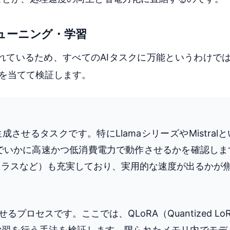
ューニング・学習
れているため、すべてのAIタスクに万能というわけで
を当てて検証します。
せるタスクです。特にLlamaシリーズやMistral
環境でいかに高速かつ低消費電力で動作させるかを確認し
クラスなど）も充実しており、実用的な速度が出るかが
ロセスです。ここでは、QLoRA（Quantized Lo
学習を行う手法を検証します。限られたメモリ内でモデ