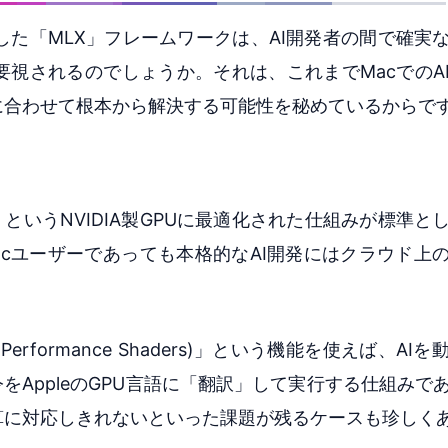
公開した「MLX」フレームワークは、AI開発者の間で確実
視されるのでしょうか。それは、これまでMacでのA
に合わせて根本から解決する可能性を秘めているからで
UDA」というNVIDIA製GPUに最適化された仕組みが標準
cユーザーであっても本格的なAI開発にはクラウド上
l Performance Shaders)」という機能を使えば、A
令をAppleのGPU言語に「翻訳」して実行する仕組みで
算に対応しきれないといった課題が残るケースも珍しく