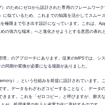
ーズチップ）のためにゼロから設計された専用のフレームワークで
rch）に似ているため、これまでの知識を活かしてスムー
能を極限まで引き出す設計になっています。これは、Appl
ための強力な端末」へと進化させようとする意思の表れ
い
管理」のアプローチにあります。従来のMPSでは、シ
タの同期や変換が必要になる場面がありました。
 Memory）」という仕組みを前提に設計されています。
態です。データをわざわざコピーすることなく、データ
来できます。これを「ゼロコピー」と呼びますが、膨大
ことが、処理速度の向上と省電力化に直結するのです。