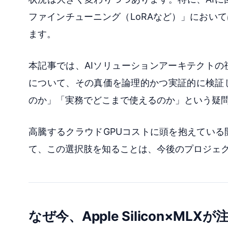
ファインチューニング（LoRAなど）」におい
ます。
本記事では、AIソリューションアーキテクトの視
について、その真価を論理的かつ実証的に検証
のか」「実務でどこまで使えるのか」という疑
高騰するクラウドGPUコストに頭を抱えている
て、この選択肢を知ることは、今後のプロジェ
なぜ今、Apple Silicon×ML