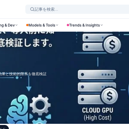
ng & Dev
Models & Tools
Trends & Insights
スト対効果と技術的限界を徹底検証