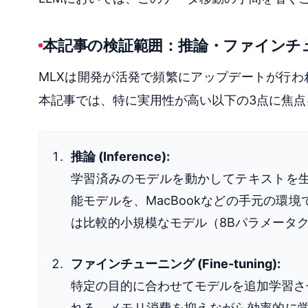
本記事の検証範囲：推論・ファインチ
MLXは開発が活発で頻繁にアップデートが行わ
本記事では、特に実用性が高い以下の3点に焦点
推論 (Inference):
学習済みのモデルを動かしてテキストを生成さ
能モデルを、MacBookなどの手元の
は比較的小規模なモデル（8Bパラメータ
ファインチューニング (Fine-tuning):
特定の目的に合わせてモデルを追加学習させるプ
れる、メモリ消費を抑えながら効率的に