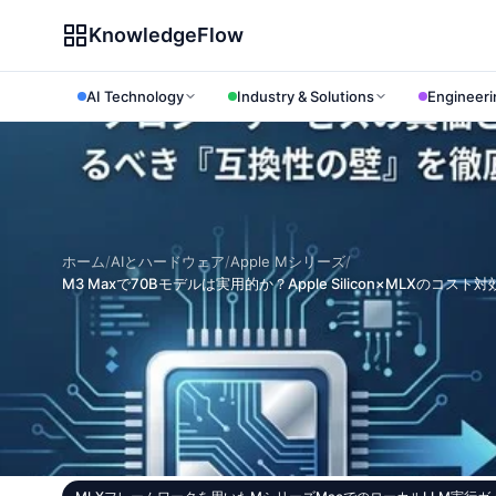
KnowledgeFlow
AI Technology
Industry & Solutions
Engineeri
ホーム
/
AIとハードウェア
/
Apple Mシリーズ
/
M3 Maxで70Bモデルは実用的か？Apple Silicon×MLXのコ