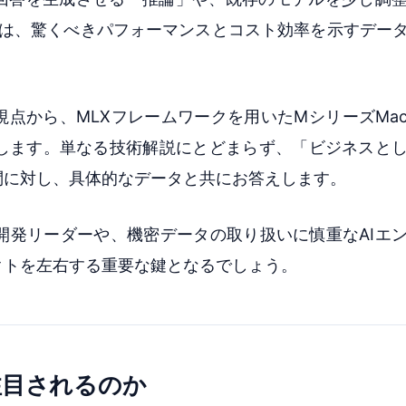
ては、驚くべきパフォーマンスとコスト効率を示すデー
点から、MLXフレームワークを用いたMシリーズMac
します。単なる技術解説にとどまらず、「ビジネスと
問に対し、具体的なデータと共にお答えします。
開発リーダーや、機密データの取り扱いに慎重なAIエ
クトを左右する重要な鍵となるでしょう。
Xが注目されるのか