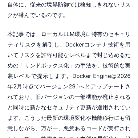
自体に、従来の境界防御では検知しきれないリス
クが潜んでいるのです。
本記事では、ローカルLLM環境に特有のセキュリ
ティリスクを解剖し、Dockerコンテナ技術を用
いてリスクを許容可能なレベルまで封じ込めるた
めの「サンドボックス化」の手法を、技術的な実
装レベルで提示します。Docker Engineは2026
年2月時点でバージョン29.1へとアップデートさ
れており、旧バージョンの一部機能が廃止される
と同時に新たなセキュリティ更新が適用されてい
ます。こうした最新の環境変化や機能移行にも留
意しながら、万が一、悪意あるコードが実行され