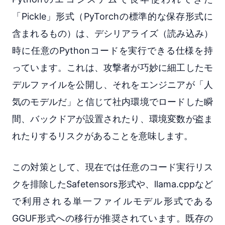
「Pickle」形式（PyTorchの標準的な保存形式に
含まれるもの）は、デシリアライズ（読み込み）
時に任意のPythonコードを実行できる仕様を持
っています。これは、攻撃者が巧妙に細工したモ
デルファイルを公開し、それをエンジニアが「人
気のモデルだ」と信じて社内環境でロードした瞬
間、バックドアが設置されたり、環境変数が盗ま
れたりするリスクがあることを意味します。
この対策として、現在では任意のコード実行リス
クを排除したSafetensors形式や、llama.cppなど
で利用される単一ファイルモデル形式である
GGUF形式への移行が推奨されています。既存の