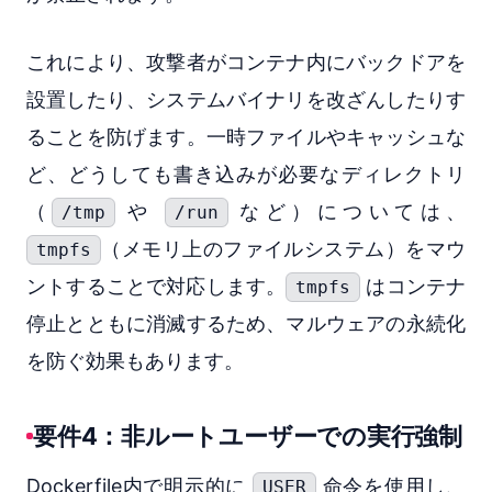
これにより、攻撃者がコンテナ内にバックドアを
設置したり、システムバイナリを改ざんしたりす
ることを防げます。一時ファイルやキャッシュな
ど、どうしても書き込みが必要なディレクトリ
（
や
など）については、
/tmp
/run
（メモリ上のファイルシステム）をマウ
tmpfs
ントすることで対応します。
はコンテナ
tmpfs
停止とともに消滅するため、マルウェアの永続化
を防ぐ効果もあります。
要件4：非ルートユーザーでの実行強制
Dockerfile内で明示的に
命令を使用し、
USER