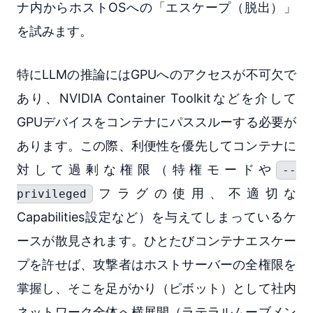
ナ内からホストOSへの「エスケープ（脱出）」
を試みます。
特にLLMの推論にはGPUへのアクセスが不可欠で
あり、NVIDIA Container Toolkitなどを介して
GPUデバイスをコンテナにパススルーする必要が
あります。この際、利便性を優先してコンテナに
対して過剰な権限（特権モードや
--
フラグの使用、不適切な
privileged
Capabilities設定など）を与えてしまっているケ
ースが散見されます。ひとたびコンテナエスケー
プを許せば、攻撃者はホストサーバーの全権限を
掌握し、そこを足がかり（ピボット）として社内
ネットワーク全体へ横展開（ラテラルムーブメン