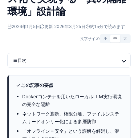
環境」設計論
2026年1月5日
更新 2026年3月25日
約15分で読めます
文字サイズ:
小
中
大
目次
この記事の要点
Dockerコンテナを用いたローカルLLM実行環境
の完全な隔離
ネットワーク遮断、権限分離、ファイルシステ
ムリードオンリー化による多層防御
「オフライン＝安全」という誤解を解消し、潜