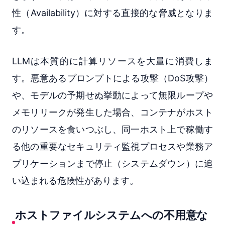
性（Availability）に対する直接的な脅威となりま
す。
LLMは本質的に計算リソースを大量に消費しま
す。悪意あるプロンプトによる攻撃（DoS攻撃）
や、モデルの予期せぬ挙動によって無限ループや
メモリリークが発生した場合、コンテナがホスト
のリソースを食いつぶし、同一ホスト上で稼働す
る他の重要なセキュリティ監視プロセスや業務ア
プリケーションまで停止（システムダウン）に追
い込まれる危険性があります。
ホストファイルシステムへの不用意な