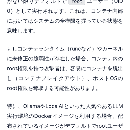
がない限りデフォルトで
ユーザー（UID
root
0）として実行されます。これは、コンテナ内部
においてはシステムの全権限を握っている状態を
意味します。
もしコンテナランタイム（runcなど）やカーネル
に未修正の脆弱性が存在した場合、コンテナ内の
root権限を持つ攻撃者は、容易にコンテナを脱出
し（コンテナブレイクアウト）、ホストOSの
root権限を奪取する可能性があります。
特に、OllamaやLocalAIといった人気のあるLLM
実行環境のDockerイメージを利用する場合、配
布されているイメージがデフォルトでrootユーザ