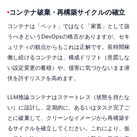
コンテナ破棄・再構築サイクルの確立
コンテナは「ペット」ではなく「家畜」として扱
うべきというDevOpsの格言がありますが、セキ
ュリティの観点からもこれは正解です。長時間稼
働し続けるコンテナは、構成ドリフト（意図しな
い設定変更の蓄積）や、侵害に気づかないまま潜
伏を許すリスクを高めます。
LLM推論コンテナはステートレス（状態を持たな
い）に設計し、定期的に、あるいはタスク完了ご
とに破棄して、クリーンなイメージから再構築す
るサイクルを確立してください。これにより、仮