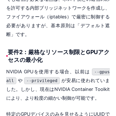
を許可する内部ブリッジネットワークを作成し、
ファイアウォール（iptables）で厳密に制御する
必要がありますが、基本原則は「デフォルト遮
断」です。
要件2：厳格なリソース制限とGPUアク
セスの最小化
NVIDIA GPUを使用する場合、以前は
--gpus
や
が安易に使われていま
all
--privileged
した。しかし、現在はNVIDIA Container Toolkit
により、より粒度の細かい制御が可能です。
特定のGPUデバイスのみを見せるようにUUIDで