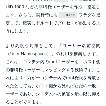
UID 1000 などの非特権ユーザーを作成・指定し
ます。さらに、実行時にも
フラグを指
--user
定して、確実に非ルートでプロセスが起動するよ
うにします。
より高度な対策として、「ユーザー名前空間
（User Namespaces）」の利用を推奨します。
これは、コンテナ内のrootユーザーを、ホスト側
の非特権ユーザーにマッピングする技術です。こ
れにより、万が一コンテナ内でroot権限を奪取さ
れたとしても、ホスト側から見ればただの一般ユ
ーザーであり、システムへの被害を最小限に抑え
ることができます。