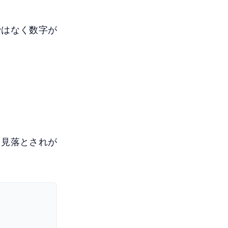
ではなく数字が
。見落とされが