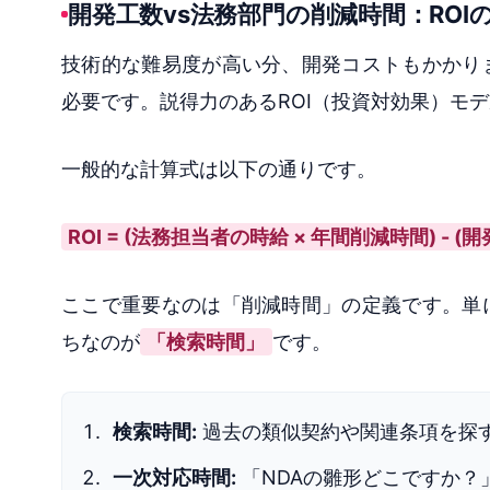
開発工数vs法務部門の削減時間：ROI
技術的な難易度が高い分、開発コストもかかり
必要です。説得力のあるROI（投資対効果）モ
一般的な計算式は以下の通りです。
ROI = (法務担当者の時給 × 年間削減時間) - 
ここで重要なのは「削減時間」の定義です。単
ちなのが
「検索時間」
です。
検索時間:
過去の類似契約や関連条項を探
一次対応時間:
「NDAの雛形どこですか？