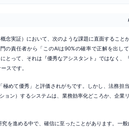
C（概念実証）において、次のような課題に直面すること
門の責任者から「このAIは90%の確率で正解を出し
ちにとって、それは『優秀なアシスタント』ではなく、
ケースです。
は「極めて優秀」と評価されがちです。しかし、法務担
ーション）するシステムは、業務効率化どころか、企業
研究を進める中で、確信に至ったことがあります。一般