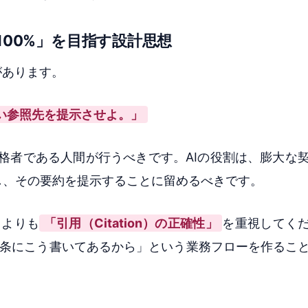
100%」を目指す設計思想
があります。
しい参照先を提示させよ。」
的に有資格者である人間が行うべきです。AIの役割は、膨大
し、その要約を提示することに留めるべきです。
」よりも
「引用（Citation）の正確性」
を重視してくだ
X条にこう書いてあるから」という業務フローを作るこ