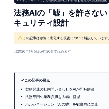
AIチャットボットによる契約関連の社内問い合わせ対応の完全自動化
法務AIの「嘘」を許さない
キュリティ設計
この記事は急速に進化する技術について解説しています
2026年1月5日
約20分で読めます
この記事の要点
契約関連の社内問い合わせをAIが即時解決
法務部門の業務負担を大幅に軽減
ハルシネーション（AIの嘘）を徹底的に防止