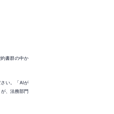
な契約書群の中か
さい。「AIが
とが、法務部門