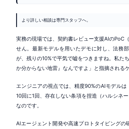
より詳しい相談は専門スタッフへ。
実務の現場では、契約書レビュー支援AIのPo
せん。最新モデルを用いたデモに対し、法務部
が、残りの10%で平気で嘘をつきますね。私た
か分からない地雷』なんですよ」と指摘される
エンジニアの視点では、精度90%のAIモデル
10回に1回、存在しない条項を捏造（ハルシネ
なのです。
AIエージェント開発や高速プロトタイピングの