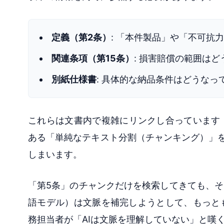
定義（第2条）
: 「本件製品」や「不可抗
関連条項（第15条）
: 損害賠償の範囲は
別紙仕様書
: 具体的な納品条件はどうなっ
これらは文書内で複雑にリンクし合っています
ある「単純なテキスト分割（チャンキング）」
しまいます。
「第5条」のチャンクだけを検索してきても、そ
語モデル）は文脈を補完しようとして、もっと
務担当者が「AIは文脈を理解していない」と嘆