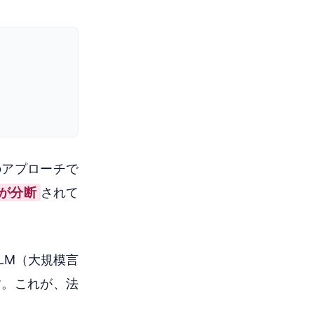
のアプローチで
が分断
されて
LM（大規模言
す。これが、法