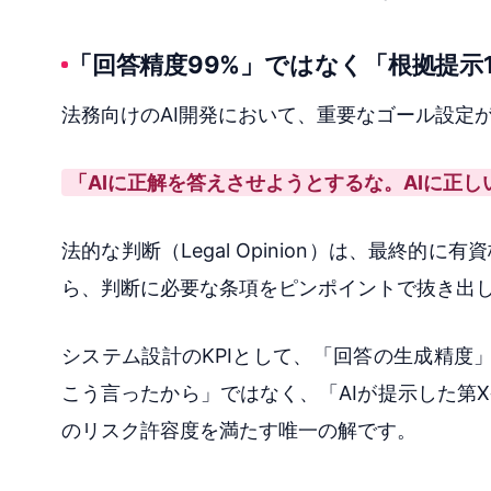
「回答精度99%」ではなく「根拠提示
法務向けのAI開発において、重要なゴール設定
「AIに正解を答えさせようとするな。AIに正
法的な判断（Legal Opinion）は、最終
ら、判断に必要な条項をピンポイントで抜き出
システム設計のKPIとして、「回答の生成精度
こう言ったから」ではなく、「AIが提示した第
のリスク許容度を満たす唯一の解です。