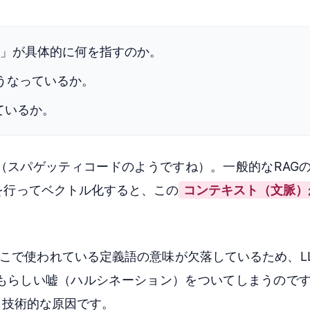
力」が具体的に何を指すのか。
どうなっているか。
ているか。
（スパゲッティコードのようですね）。一般的なRAG
を行ってベクトル化すると、この
コンテキスト（文脈）
こで使われている定義語の意味が欠落しているため、L
もらしい嘘（ハルシネーション）をついてしまうので
く技術的な原因です。