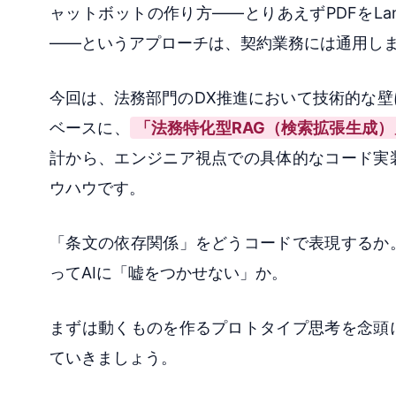
ャットボットの作り方——とりあえずPDFをLangC
——というアプローチは、契約業務には通用し
今回は、法務部門のDX推進において技術的な
ベースに、
「法務特化型RAG（検索拡張生成
計から、エンジニア視点での具体的なコード実
ウハウです。
「条文の依存関係」をどうコードで表現するか
ってAIに「嘘をつかせない」か。
まずは動くものを作るプロトタイプ思考を念頭
ていきましょう。