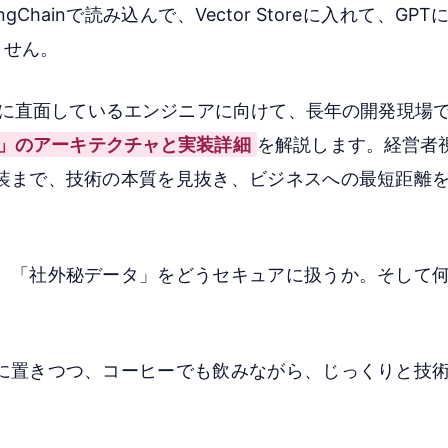
hainで読み込んで、Vector Storeに入れて、GP
ません。
壁に直面しているエンジニアに向けて、長年の開発現場
）」のアーキテクチャと実装詳細
を解説します。経営者視
装まで、技術の本質を見抜き、ビジネスへの最短距離
。「社外秘データ」をどうセキュアに扱うか。そして
に置きつつ、コーヒーでも飲みながら、じっくりと技