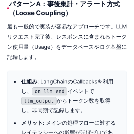
パターンA：事後集計・アラート方式
（Loose Coupling）
最も一般的で実装が容易なアプローチです。LLM
リクエスト完了後、レスポンスに含まれるトーク
ン使用量（Usage）をデータベースやログ基盤に
記録します。
仕組み
: LangChainのCallbacksを利用
し、
イベントで
on_llm_end
からトークン数を取得
llm_output
し、非同期で記録します。
メリット
: メインの処理フローに対する
レイテンシーへの影響がほぼゼロであ