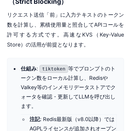
（Strict Blocking）
リクエスト送信「前」に入力テキストのトークン
数を計算し、累積使用量と照合してAPIコールを
許可する方式です。高速なKVS（Key-Value
Store）の活用が前提となります。
仕組み
:
等でプロンプトのト
tiktoken
ークン数をローカル計算し、Redisや
Valkey等のインメモリデータストアでク
ォータを確認・更新してLLMを呼び出し
ます。
注記
: Redis最新版（v8.0以降）では
AGPLライセンスが追加されオープン