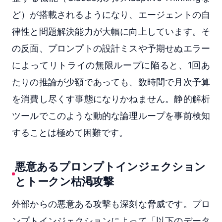
ど）が搭載されるようになり、エージェントの自
律性と問題解決能力が大幅に向上しています。そ
の反面、プロンプトの設計ミスや予期せぬエラー
によってリトライの無限ループに陥ると、1回あ
たりの推論が少額であっても、数時間で月次予算
を消費し尽くす事態になりかねません。静的解析
ツールでこのような動的な論理ループを事前検知
することは極めて困難です。
悪意あるプロンプトインジェクション
とトークン枯渇攻撃
外部からの悪意ある攻撃も深刻な脅威です。プロ
ンプトインジェクションによって「以下のデータ