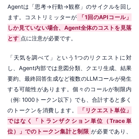
Agentは「思考→行動→観察」のサイクルを回し
ます。コストリミッターが
「1回のAPIコール」
しか見ていない場合、Agent全体のコストを見落
とす
点に注意が必要です。
「天気を調べて」という1つのリクエストに対
し、Agent内部では意図分類、クエリ生成、結果
要約、最終回答生成など複数のLLMコールが発生
する可能性があります。個々のコールが制限内
（例: 1000トークン以下）でも、合計すると多く
のトークンを消費します。
「リクエスト単位」
ではなく「トランザクション単位（Trace単
位）」でのトークン集計と制限
が必要であり、