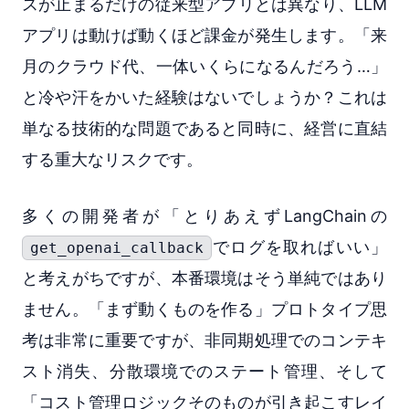
スが止まるだけの従来型アプリとは異なり、LLM
アプリは動けば動くほど課金が発生します。「来
月のクラウド代、一体いくらになるんだろう…」
と冷や汗をかいた経験はないでしょうか？これは
単なる技術的な問題であると同時に、経営に直結
する重大なリスクです。
多くの開発者が「とりあえずLangChainの
でログを取ればいい」
get_openai_callback
と考えがちですが、本番環境はそう単純ではあり
ません。「まず動くものを作る」プロトタイプ思
考は非常に重要ですが、非同期処理でのコンテキ
スト消失、分散環境でのステート管理、そして
「コスト管理ロジックそのものが引き起こすレイ