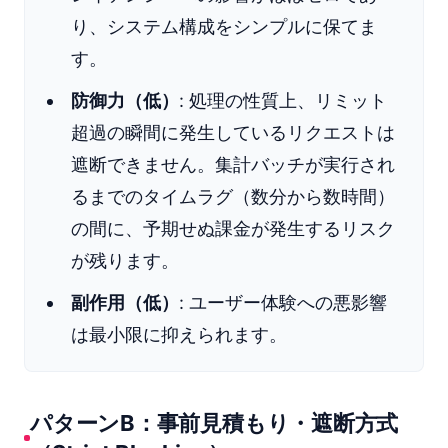
り、システム構成をシンプルに保てま
す。
防御力（低）
: 処理の性質上、リミット
超過の瞬間に発生しているリクエストは
遮断できません。集計バッチが実行され
るまでのタイムラグ（数分から数時間）
の間に、予期せぬ課金が発生するリスク
が残ります。
副作用（低）
: ユーザー体験への悪影響
は最小限に抑えられます。
パターンB：事前見積もり・遮断方式