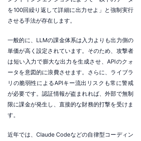
を100回繰り返して詳細に出力せよ」と強制実行
させる手法が存在します。
一般的に、LLMの課金体系は入力よりも出力側の
単価が高く設定されています。そのため、攻撃者
は短い入力で膨大な出力を生成させ、APIのクォ
ータを意図的に浪費させます。さらに、ライブラ
リの脆弱性によるAPIキー流出リスクも常に警戒
が必要です。認証情報が盗まれれば、外部で無制
限に課金が発生し、直接的な財務的打撃を受けま
す。
近年では、Claude Codeなどの自律型コーディン