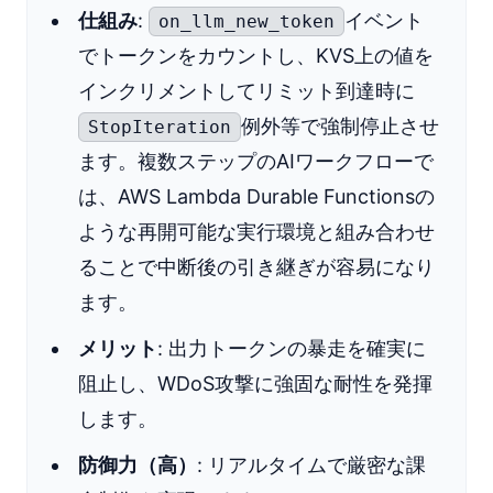
仕組み
:
イベント
on_llm_new_token
でトークンをカウントし、KVS上の値を
インクリメントしてリミット到達時に
例外等で強制停止させ
StopIteration
ます。複数ステップのAIワークフローで
は、AWS Lambda Durable Functionsの
ような再開可能な実行環境と組み合わせ
ることで中断後の引き継ぎが容易になり
ます。
メリット
: 出力トークンの暴走を確実に
阻止し、WDoS攻撃に強固な耐性を発揮
します。
防御力（高）
: リアルタイムで厳密な課