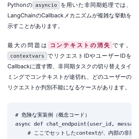
Pythonの
を用いた非同期処理では、
asyncio
LangChainのCallbackメカニズムが複雑な挙動を
示すことがあります。
最大の問題は
コンテキストの消失
です。
でリクエストIDやユーザーIDを
contextvars
Callbackに渡す際、非同期タスクの切り替えタイ
ミングでコンテキストが途切れ、どのユーザーの
リクエストか判別不能になるケースがあります。
# 危険な実装例（概念コード）

async def chat_endpoint(user_id, message
    # ここでセットしたcontextが、内部の非同期