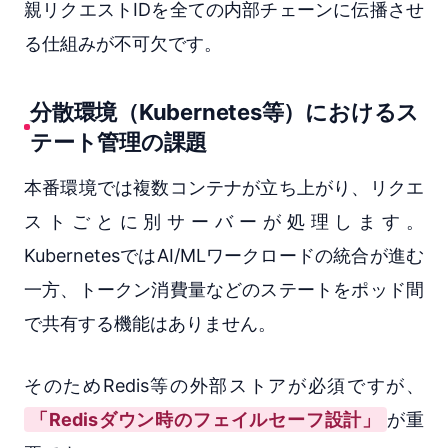
親リクエストIDを全ての内部チェーンに伝播させ
る仕組みが不可欠です。
分散環境（Kubernetes等）におけるス
テート管理の課題
本番環境では複数コンテナが立ち上がり、リクエ
ストごとに別サーバーが処理します。
KubernetesではAI/MLワークロードの統合が進む
一方、トークン消費量などのステートをポッド間
で共有する機能はありません。
そのためRedis等の外部ストアが必須ですが、
「Redisダウン時のフェイルセーフ設計」
が重