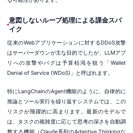
意図しないループ処理による課金スパ
イク
従来のWebアプリケーションに対するDDoS攻撃
はサーバーダウンが主な目的でしたが、LLMアプ
リへの攻撃やバグは予算枯渇を狙う「Wallet
Denial of Service (WDoS)」と呼ばれます。
特にLangChainのAgent機能のように、自律的に
推論とツール実行を繰り返すシステムでは、この
リスクが飛躍的に高まります。最新のモデルで
は、タスクの複雑度に応じて思考の深さを自動調
整する機能（Claude系列のAdaptive Thinkingな