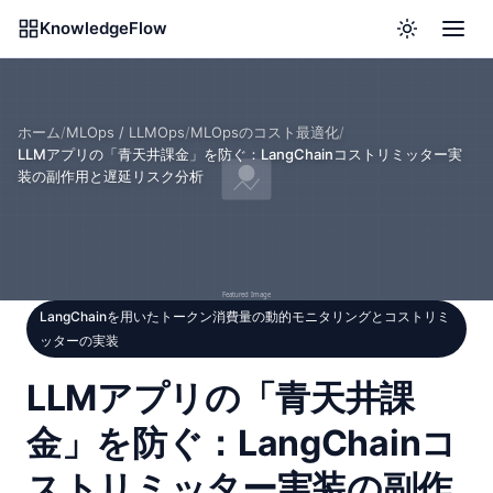
KnowledgeFlow
ホーム
/
MLOps / LLMOps
/
MLOpsのコスト最適化
/
LLMアプリの「青天井課金」を防ぐ：LangChainコストリミッター実
装の副作用と遅延リスク分析
LangChainを用いたトークン消費量の動的モニタリングとコストリミ
ッターの実装
LLMアプリの「青天井課
金」を防ぐ：LangChainコ
ストリミッター実装の副作