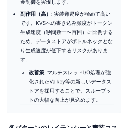
金制御を実現します。
副作用（高）
: 実装難易度が極めて高い
です。KVSへの書き込み頻度がトークン
生成速度（秒間数十〜百回）に比例する
ため、データストアがボトルネックとな
り生成速度が低下するリスクがありま
す。
改善策
: マルチスレッドI/O処理が強
化されたValkey等の新しいデータス
トアを採用することで、スループッ
トの大幅な向上が見込めます。
各パターンのレイテンシーと実装コス