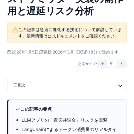
用と遅延リスク分析
この記事は急速に進化する技術について解説していま
す。最新情報は公式ドキュメントをご確認ください。
2026年1月5日
更新 2026年3月1日
約18分で読めます
文字サイズ:
小
中
大
目次
この記事の要点
LLMアプリの「青天井課金」リスクを回避
LangChainによるトークン消費量のリアルタイ