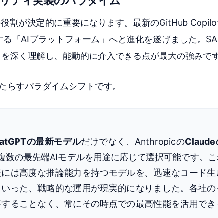
ュリティ実装のパラダイム
トの役割が決定的に重要になります。最新のGitHub Copil
る「AIプラットフォーム」へと進化を遂げました。SA
」を深く理解し、能動的に介入できる点が最大の強みで
たらすパラダイムシフトです。
hatGPTの最新モデル
だけでなく、Anthropicの
Clau
複数の最先端AIモデルを用途に応じて選択可能です。こ
証には高度な推論能力を持つモデルを、迅速なコード生
といった、戦略的な運用が現実的になりました。各社の
存することなく、常にその時点での最高性能を活用でき