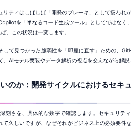
ュリティはしばしば「開発のブレーキ」として扱われ
 Copilotを「単なるコード生成ツール」としてではな
れば、この状況は一変します。
見つかった脆弱性を「即座に直す」ための、GitHub C
ついて、AIモデル実装やデータ解析の視点を交えながら解
ないのか：開発サイクルにおけるセキ
深刻さを、具体的な数字で確認します。セキュリティ
れて久しいですが、なぜそれがビジネス上の必須要件