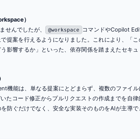
space）
いませんでしたが、
コマンドやCopilot E
@workspace
上で提案を行えるようになりました。これにより、「こ
どう影響するか」といった、依存関係を踏まえたセキュ
）
ng Agent機能は、単なる提案にとどまらず、複数のファイ
eに基づいたコード修正からプルリクエストの作成までを自
を防ぐだけでなく、安全な実装そのものをAIが主導で