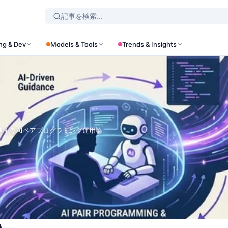
ng & Dev
Models & Tools
Trends & Insights
sを加速するAIペアプログラミング運用論