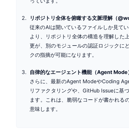
っています。
リポジトリ全体を俯瞰する文脈理解（@work
従来のAIは開いているファイルしか見て
より、リポジトリ全体の構造を理解した
更が、別のモジュールの認証ロジックに
クの指摘が可能になります。
自律的なエージェント機能（Agent Mode
さらに、最新のAgent ModeやCodi
リファクタリングや、GitHub Issu
ます。これは、脆弱なコードが書かれるの
意味します。