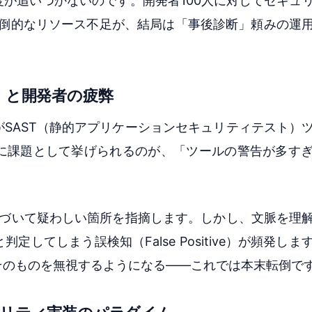
が追いつかないのです。開発者100人に対してセキュ
圧倒的なリソース不足が、結局は「事後診断」頼みの運
」と開発者の疲弊
SAST（静的アプリケーションセキュリティテスト）
に課題として挙げられるのが、「ツールの警告が多す
基づいて疑わしい箇所を指摘します。しかし、文脈を理
してしまう誤検知（False Positive）が頻発し
そのものを無視するようになる——これでは本末転倒で