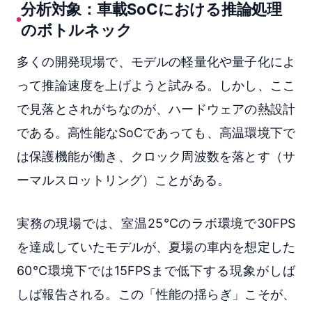
分析対象：車載SoCにおける推論処理
のボトルネック
多くの開発現場で、モデルの軽量化や量子化によ
って推論速度を上げようと試みる。しかし、ここ
で見落とされがちなのが、ハードウェアの熱設計
である。高性能なSoCであっても、高温環境下で
は保護機能が働き、クロック周波数を落とす（サ
ーマルスロットリング）ことがある。
実務の現場では、室温25℃のラボ環境で30FPS
を達成していたモデルが、夏場の車内を想定した
60℃環境下では15FPSまで低下する現象がしば
しば報告される。この「性能の揺らぎ」こそが、