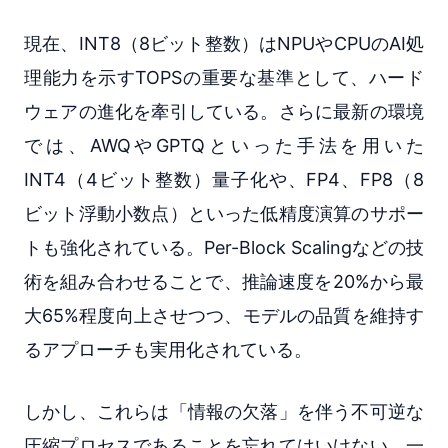
現在、INT8（8ビット整数）はNPUやCPUのAI処
理能力を示すTOPSの重要な基準として、ハード
ウェアの進化を牽引している。さらに最新の環境
では、AWQやGPTQといった手法を用いた
INT4（4ビット整数）量子化や、FP4、FP8（8
ビット浮動小数点）といった低精度演算のサポー
トも強化されている。Per-Block Scalingなどの技
術を組み合わせることで、推論速度を20%から最
大65%程度向上させつつ、モデルの品質を維持す
るアプローチも実用化されている。
しかし、これらは「情報の欠落」を伴う不可逆な
圧縮プロセスであることを忘れてはいけない。一