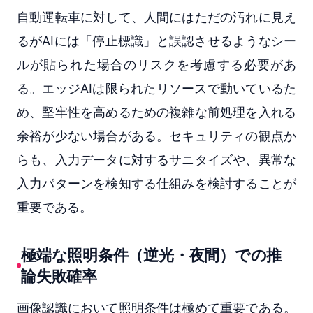
自動運転車に対して、人間にはただの汚れに見え
るがAIには「停止標識」と誤認させるようなシー
ルが貼られた場合のリスクを考慮する必要があ
る。エッジAIは限られたリソースで動いているた
め、堅牢性を高めるための複雑な前処理を入れる
余裕が少ない場合がある。セキュリティの観点か
らも、入力データに対するサニタイズや、異常な
入力パターンを検知する仕組みを検討することが
重要である。
極端な照明条件（逆光・夜間）での推
論失敗確率
画像認識において照明条件は極めて重要である。