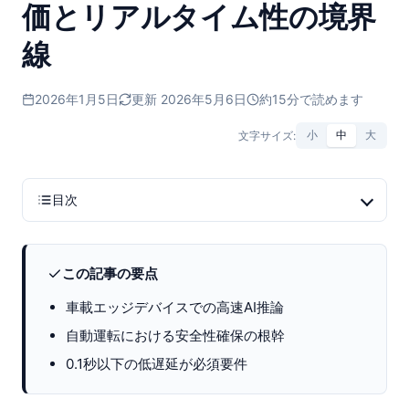
価とリアルタイム性の境界
線
2026年1月5日
更新 2026年5月6日
約15分で読めます
文字サイズ:
小
中
大
目次
この記事の要点
車載エッジデバイスでの高速AI推論
自動運転における安全性確保の根幹
0.1秒以下の低遅延が必須要件