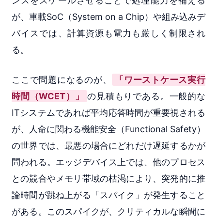
ンスをスケールさせることで処理能力を補える
が、車載SoC（System on a Chip）や組み込みデ
バイスでは、計算資源も電力も厳しく制限され
る。
ここで問題になるのが、
「ワーストケース実行
時間（WCET）」
の見積もりである。一般的な
ITシステムであれば平均応答時間が重要視される
が、人命に関わる機能安全（Functional Safety）
の世界では、最悪の場合にどれだけ遅延するかが
問われる。エッジデバイス上では、他のプロセス
との競合やメモリ帯域の枯渇により、突発的に推
論時間が跳ね上がる「スパイク」が発生すること
がある。このスパイクが、クリティカルな瞬間に