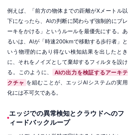
例えば、「前方の物体までの距離がXメートル以
下になったら、AIの判断に関わらず強制的にブレ
ーキをかける」というルールを最優先にする。あ
るいは、AIが「時速200kmで移動する歩行者」と
いう物理的にあり得ない検知結果を出したとき
に、それをノイズとして棄却するフィルタを設け
る。このように、
AIの出力を検証するアーキテ
クチャ
を組むことが、エッジAIシステムの実用
化には不可欠である。
エッジでの異常検知とクラウドへのフ
ィードバックループ