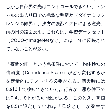
しかし自然界の光はコントロールできない。トン
ネルの出入り口での急激な明暗差（ダイナミック
レンジの限界）、夕方の強烈な西日による逆光、
雨の日の路面反射。これらは、学習データセット
（COCOやImageNetなど）には十分に反映され
ていないことが多い。
「夜間の雨」という悪条件において、物体検知の
信頼度（Confidence Score）がどう変化するか
を定量的にテストする必要がある。晴天時には
0.9以上で検知できていた歩行者が、悪条件下で
は0.4まで下がる可能性がある。このとき、閾値
を0.5に設定していれば「見落とし」が発生す