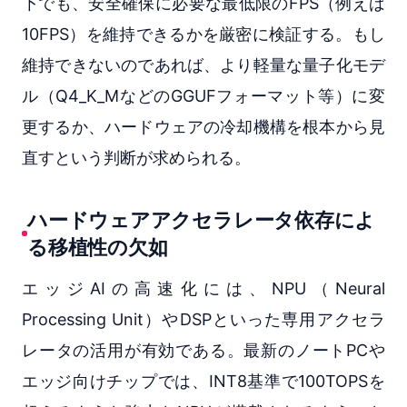
下でも、安全確保に必要な最低限のFPS（例えば
10FPS）を維持できるかを厳密に検証する。もし
維持できないのであれば、より軽量な量子化モデ
ル（Q4_K_MなどのGGUFフォーマット等）に変
更するか、ハードウェアの冷却機構を根本から見
直すという判断が求められる。
ハードウェアアクセラレータ依存によ
る移植性の欠如
エッジAIの高速化には、NPU（Neural
Processing Unit）やDSPといった専用アクセラ
レータの活用が有効である。最新のノートPCや
エッジ向けチップでは、INT8基準で100TOPSを