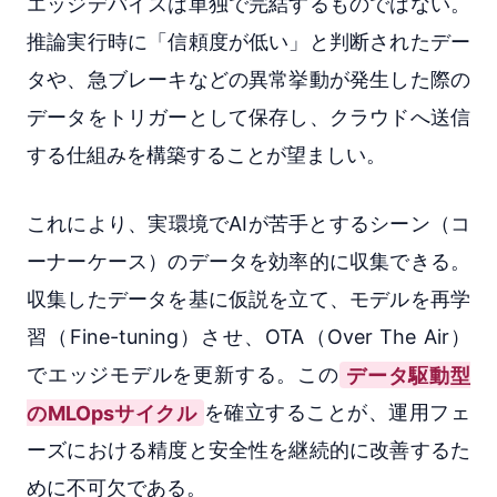
エッジデバイスは単独で完結するものではない。
推論実行時に「信頼度が低い」と判断されたデー
タや、急ブレーキなどの異常挙動が発生した際の
データをトリガーとして保存し、クラウドへ送信
する仕組みを構築することが望ましい。
これにより、実環境でAIが苦手とするシーン（コ
ーナーケース）のデータを効率的に収集できる。
収集したデータを基に仮説を立て、モデルを再学
習（Fine-tuning）させ、OTA（Over The Air）
でエッジモデルを更新する。この
データ駆動型
のMLOpsサイクル
を確立することが、運用フェ
ーズにおける精度と安全性を継続的に改善するた
めに不可欠である。