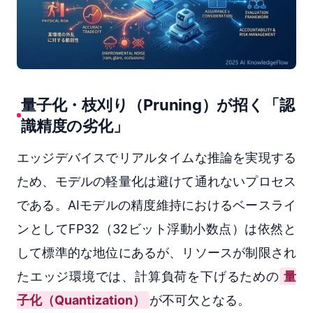
量子化・枝刈り（Pruning）が招く「認
識精度の劣化」
エッジデバイスでリアルタイムな推論を実現する
ため、モデルの軽量化は避けて通れないプロセス
である。AIモデルの精度維持におけるベースライ
ンとしてFP32（32ビット浮動小数点）は依然と
して標準的な地位にあるが、リソースが制限され
たエッジ環境では、計算負荷を下げるための
量
子化（Quantization）
が不可欠となる。