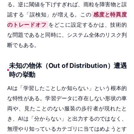
る。逆に閾値を下げすぎれば、雨粒を障害物と誤
認する「誤検知」が増える。この
感度と特異度
のトレードオフ
をどこに設定するかは、技術的
な問題であると同時に、システム全体のリスク判
断でもある。
未知の物体（Out of Distribution）遭遇
時の挙動
AIは「学習したことしか知らない」という根本的
な特性がある。学習データに存在しない形状の車
両や、見たことのない服装の歩行者が現れたと
き、AIは「分からない」と出力するのではなく、
無理やり知っているカテゴリに当てはめようとす