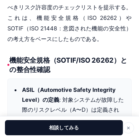
べきリスク許容度のチェックリストを提示する。
これは、機能安全規格（ISO 26262）や
SOTIF（ISO 21448：意図された機能の安全性）
の考え方をベースにしたものである。
機能安全規格（SOTIF/ISO 26262）と
の整合性確認
ASIL（Automotive Safety Integrity
Level）の定義
: 対象システムが故障した
際のリスクレベル（A〜D）は定義され
ているか？
×
相談してみる
SOTIF対応
: 故障していなくても発生す