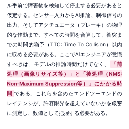
ル手前で障害物を検知して停止する必要があると
仮定する。センサー入力からAI推論、制御信号の
出力、そしてアクチュエータ（ブレーキ）の物理
的な作動まで、すべての時間を合算して、衝突ま
での時間的猶予（TTC: Time To Collision）以内
に収める必要がある。ここでAIエンジニアが意識
すべきは、モデルの推論時間だけでなく、
「前
処理（画像リサイズ等）」と「後処理（NMS:
Non-Maximum Suppression等）」にかかる時
間
である。これらを含めたエンドツーエンドの
レイテンシが、許容限界を超えていないかを厳密
に測定し、数値として把握する必要がある。