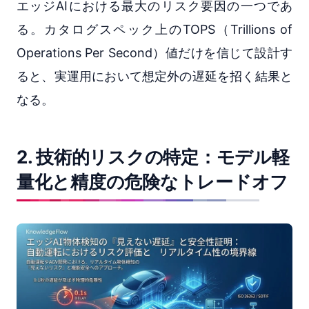
エッジAIにおける最大のリスク要因の一つであ
る。カタログスペック上のTOPS（Trillions of
Operations Per Second）値だけを信じて設計す
ると、実運用において想定外の遅延を招く結果と
なる。
2. 技術的リスクの特定：モデル軽
量化と精度の危険なトレードオフ