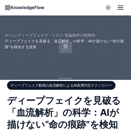
KnowledgeFlow
ホーム
/
ディープフェイク・リスク
/
世論操作の危険性
/
ディープフェイクを見破る「血流解析」の科学：AIが描けない“命の痕
跡”を検知する技術
ディープフェイク動画の血流解析によるAI真贋判定テクノロジー
ディープフェイクを見破る
「血流解析」の科学：AIが
描けない“命の痕跡”を検知