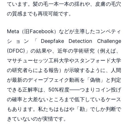
ています。髪の毛一本一本の揺れや、皮膚の毛穴
の質感までも再現可能です。
Meta（旧Facebook）などが主導したコンペティ
ション「Deepfake Detection Challenge
(DFDC)」の結果や、近年の学術研究（例えば、
マサチューセッツ工科大学やスタンフォード大学
の研究者らによる報告）が示唆するように、人間
が最新のディープフェイク動画を「偽物」と判定
できる正解率は、50%程度――つまりコイン投げ
の確率と大差ないところまで低下しているケース
もあります。私たちはもはや「勘」でしか判断で
きていないのが実情です。