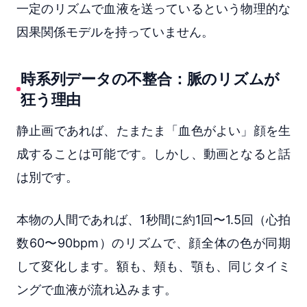
一定のリズムで血液を送っているという物理的な
因果関係モデルを持っていません。
時系列データの不整合：脈のリズムが
狂う理由
静止画であれば、たまたま「血色がよい」顔を生
成することは可能です。しかし、動画となると話
は別です。
本物の人間であれば、1秒間に約1回〜1.5回（心拍
数60〜90bpm）のリズムで、顔全体の色が同期
して変化します。額も、頬も、顎も、同じタイミ
ングで血液が流れ込みます。