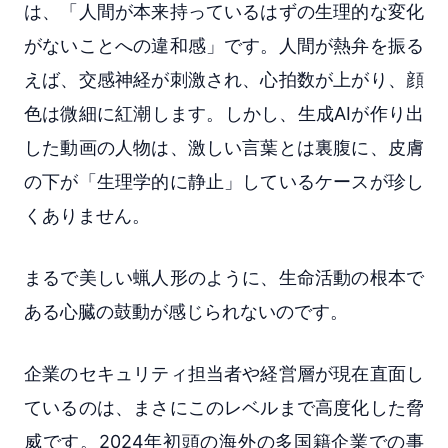
は、「人間が本来持っているはずの生理的な変化
がないことへの違和感」です。人間が熱弁を振る
えば、交感神経が刺激され、心拍数が上がり、顔
色は微細に紅潮します。しかし、生成AIが作り出
した動画の人物は、激しい言葉とは裏腹に、皮膚
の下が「生理学的に静止」しているケースが珍し
くありません。
まるで美しい蝋人形のように、生命活動の根本で
ある心臓の鼓動が感じられないのです。
企業のセキュリティ担当者や経営層が現在直面し
ているのは、まさにこのレベルまで高度化した脅
威です。2024年初頭の海外の多国籍企業での事