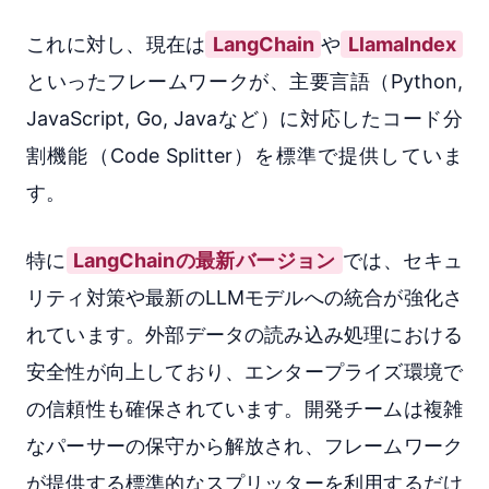
これに対し、現在は
LangChain
や
LlamaIndex
といったフレームワークが、主要言語（Python,
JavaScript, Go, Javaなど）に対応したコード分
割機能（Code Splitter）を標準で提供していま
す。
特に
LangChainの最新バージョン
では、セキュ
リティ対策や最新のLLMモデルへの統合が強化さ
れています。外部データの読み込み処理における
安全性が向上しており、エンタープライズ環境で
の信頼性も確保されています。開発チームは複雑
なパーサーの保守から解放され、フレームワーク
が提供する標準的なスプリッターを利用するだけ