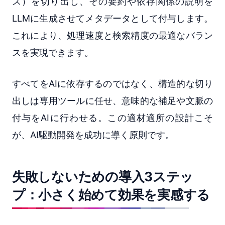
ス）を切り出し、その要約や依存関係の説明を
LLMに生成させてメタデータとして付与します。
これにより、処理速度と検索精度の最適なバラン
スを実現できます。
すべてをAIに依存するのではなく、構造的な切り
出しは専用ツールに任せ、意味的な補足や文脈の
付与をAIに行わせる。この適材適所の設計こそ
が、AI駆動開発を成功に導く原則です。
失敗しないための導入3ステッ
プ：小さく始めて効果を実感する