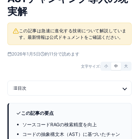
実解
この記事は急速に進化する技術について解説していま
す。最新情報は公式ドキュメントをご確認ください。
2026年1月5日
約11分で読めます
文字サイズ:
小
中
大
目次
この記事の要点
ソースコードRAGの検索精度を向上
コードの抽象構文木（AST）に基づいたチャン