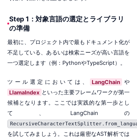
Step 1：対象言語の選定とライブラリ
の準備
最初に、プロジェクト内で最もドキュメント化が
不足している、あるいは検索ニーズが高い言語を
一つ選定します（例：PythonやTypeScript）。
ツール選定においては、
LangChain
や
LlamaIndex
といった主要フレームワークが第一
候補となります。ここでは実践的な第一歩とし
て、LangChainの
RecursiveCharacterTextSplitter.from_langu
を試してみましょう。これは厳密なAST解析では