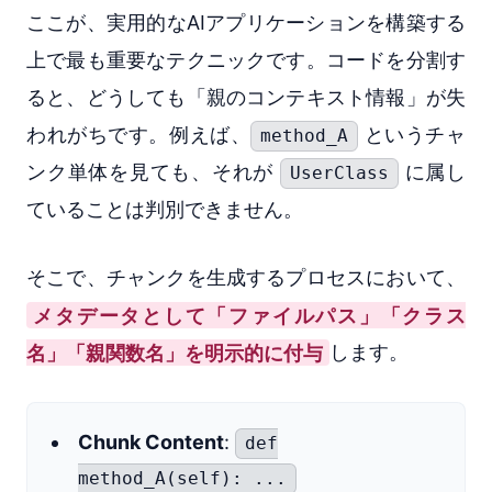
ここが、実用的なAIアプリケーションを構築する
上で最も重要なテクニックです。コードを分割す
ると、どうしても「親のコンテキスト情報」が失
われがちです。例えば、
というチャ
method_A
ンク単体を見ても、それが
に属し
UserClass
ていることは判別できません。
そこで、チャンクを生成するプロセスにおいて、
メタデータとして「ファイルパス」「クラス
名」「親関数名」を明示的に付与
します。
Chunk Content
:
def
method_A(self): ...