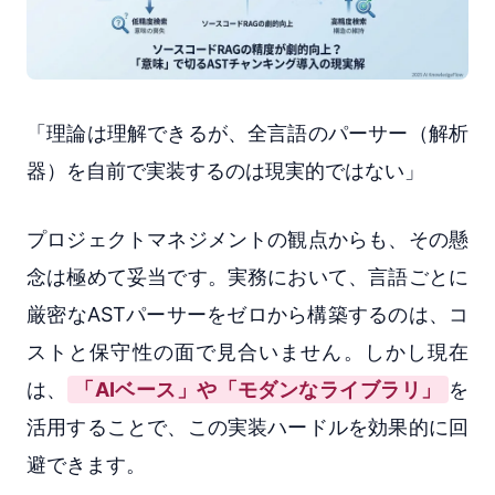
「理論は理解できるが、全言語のパーサー（解析
器）を自前で実装するのは現実的ではない」
プロジェクトマネジメントの観点からも、その懸
念は極めて妥当です。実務において、言語ごとに
厳密なASTパーサーをゼロから構築するのは、コ
ストと保守性の面で見合いません。しかし現在
は、
「AIベース」や「モダンなライブラリ」
を
活用することで、この実装ハードルを効果的に回
避できます。