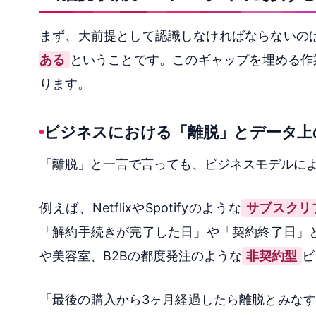
まず、大前提として認識しなければならないの
ある
ということです。このギャップを埋める作
ります。
ビジネスにおける「離脱」とデータ上
「離脱」と一言で言っても、ビジネスモデルに
例えば、NetflixやSpotifyのような
サブスクリ
「解約手続きが完了した日」や「契約終了日」
や美容室、B2Bの都度発注のような
非契約型
ビ
「最後の購入から3ヶ月経過したら離脱とみなす