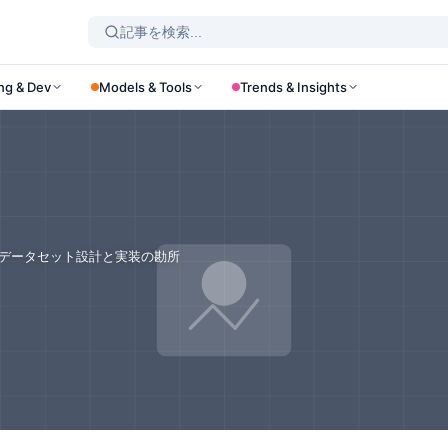
ng & Dev
Models & Tools
Trends & Insights
るデータセット設計と実装の勘所