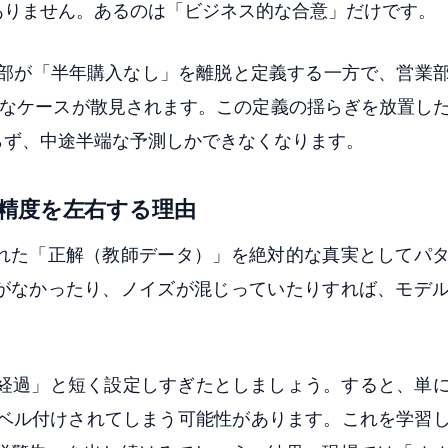
ありません。あるのは「ビジネス的な合意」だけです。
グ部が「半年購入なし」を離脱と定義する一方で、営業
うなケースが散見されます。この定義の揺らぎを放置し
らず、中途半端な予測しかできなくなります。
精度を左右する理由
れた「正解（教師データ）」を絶対的な真実としてパ
がなかったり、ノイズが混じっていたりすれば、モデ
日経過」と短く設定しすぎたとしましょう。すると、単
ラベル付けされてしまう可能性があります。これを学習