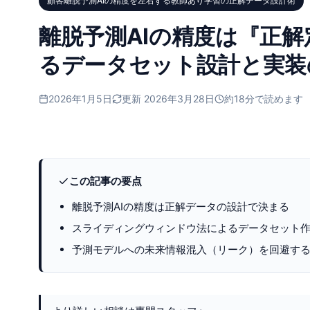
顧客離脱予測AIの精度を左右する教師あり学習の正解データ設計術
離脱予測AIの精度は『正
るデータセット設計と実装
2026年1月5日
更新 2026年3月28日
約18分で読めます
この記事の要点
離脱予測AIの精度は正解データの設計で決まる
スライディングウィンドウ法によるデータセット
予測モデルへの未来情報混入（リーク）を回避す