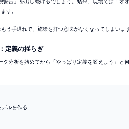
脱警告」を出し続けるでしょう。結果、現場では「オ
ります。
はもう手遅れで、施策を打つ意味がなくなってしまいま
：定義の揺らぎ
ータ分析を始めてから「やっぱり定義を変えよう」と
モデルを作る