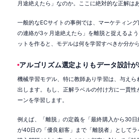
月途絶えたら」なのか。ここに絶対的な正解は
一般的なECサイトの事例では、マーケティン
の連絡が3ヶ月途絶えたら」を離脱と捉えるよ
ットを作ると、モデルは何を学習すべきか分か
アルゴリズム選定よりもデータ設計が
機械学習モデル、特に教師あり学習は、与えら
出します。もし、正解ラベルの付け方に一貫性
ーンを学習します。
例えば、「離脱」の定義を「最終購入から30
が40日の「優良顧客」まで「離脱者」として