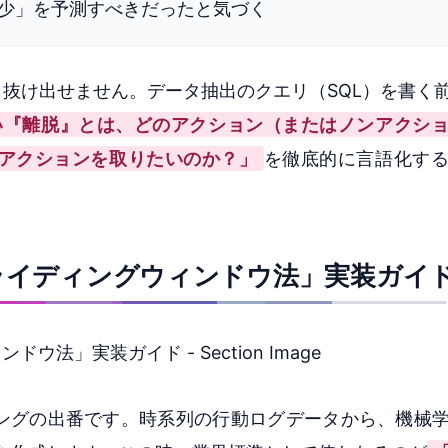
少」を予測すべきだったと気づく
ら抜け出せません。データ抽出のクエリ（SQL）を書く
い『離脱』とは、どのアクション（またはノンアクシ
アクションを取りたいのか？」
を徹底的に言語化す
スライディングウィンドウ法」実装ガイ
ングの出番です。時系列の行動ログデータから、機械