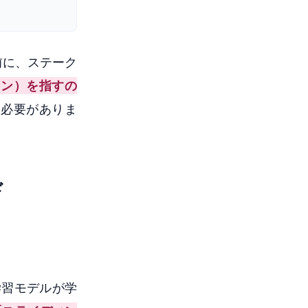
前に、ステーク
ョン）を指すの
る必要がありま
ド
学習モデルが学