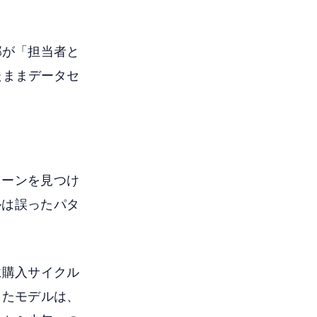
部が「担当者と
たままデータセ
ターンを見つけ
ルは誤ったパタ
に購入サイクル
したモデルは、