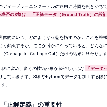
のディープラーニングモデルの適用に時間を割きがち
否の8割は、「正解データ（Ground Truth）の設
具体的にいつ、どのような状態を指すのか。これを機
盾なく翻訳するか。ここが疎かになっていると、どんな
bage In, Garbage Out）だけの結果に終わりま
小限に留め、多くの技術記事が軽視しがちな
「データ
していきます。SQLやPythonでデータを加工する際
ます。
る「正解定義」の重要性