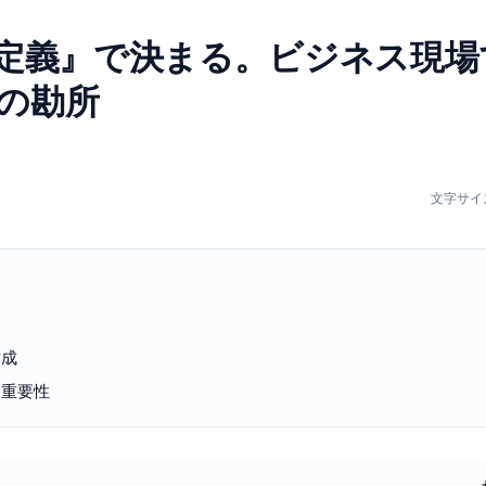
解定義』で決まる。ビジネス現場
の勘所
文字サイ
作成
る重要性