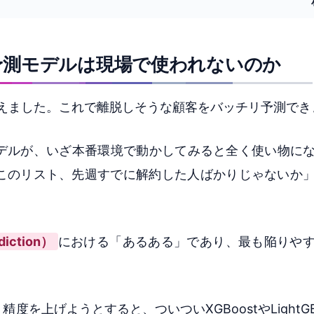
予測モデルは現場で使われないのか
%を超えました。これで離脱しそうな顧客をバッチリ予測で
デルが、いざ本番環境で動かしてみると全く使い物に
このリスト、先週すでに解約した人ばかりじゃないか
iction）
における「あるある」であり、最も陥りや
を上げようとすると、ついついXGBoostやLightG