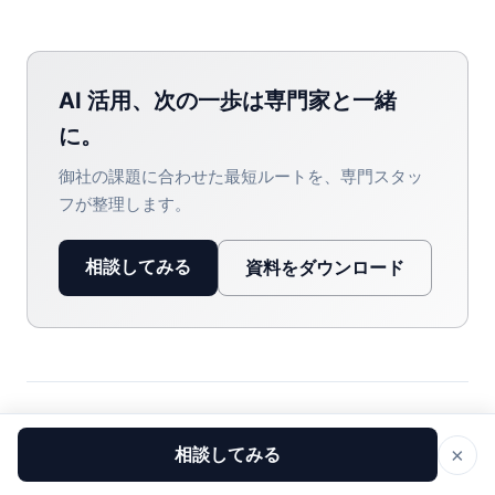
AI 活用、次の一歩は専門家と一緒
に。
御社の課題に合わせた最短ルートを、専門スタッ
フが整理します。
相談してみる
資料をダウンロード
コメント
×
相談してみる