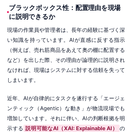
ブラックボックス性：配置理由を現場
に説明できるか
現場の作業員や管理者は、長年の経験に基づく深
い知識を持っています。AIが直感に反する指示
（例えば、売れ筋商品をあえて奥の棚に配置する
など）を出した際、その理由が論理的に説明され
なければ、現場はシステムに対する信頼を失って
しまいます。
近年、AIが自律的にタスクを遂行する「エージェ
ンティック（Agentic）な動き」が物流現場でも
増加しています。それに伴い、AIの判断根拠を明
示する
説明可能なAI（XAI: Explainable AI）
の