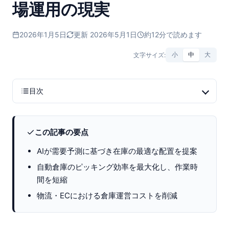
場運用の現実
2026年1月5日
更新 2026年5月1日
約12分で読めます
文字サイズ:
小
中
大
目次
この記事の要点
AIが需要予測に基づき在庫の最適な配置を提案
自動倉庫のピッキング効率を最大化し、作業時
間を短縮
物流・ECにおける倉庫運営コストを削減