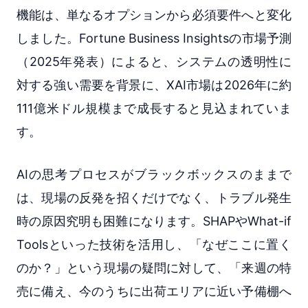
機能は、単なるオプションから必須要件へと変化
しました。Fortune Business Insightsの市場予測
（2025年発表）によると、システムの透明性に
対する強い需要を背景に、XAI市場は2026年に約
111億米ドル規模まで成長すると見込まれていま
す。
AIの思考プロセスがブラックボックスのままで
は、現場の反発を招くだけでなく、トラブル発生
時の原因究明も困難になります。SHAPやWhat-if
Toolsといった技術を活用し、「なぜここに置く
のか？」という現場の疑問に対して、「来週の特
売に備え、今のうちに出荷エリアに近い予備棚へ