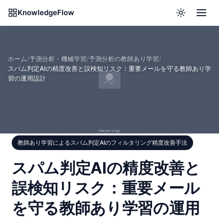
KnowledgeFlow
ホーム
/
予測分析・機械学習
/
予測分析の教師あり学習
/
スパム判定AIの精度改善と誤検知リスク：重要メールを守る教師あり学
習の運用設計
教師あり学習によるスパム判定AIのフィルタリング精度改善手法
スパム判定AIの精度改善と
誤検知リスク：重要メール
を守る教師あり学習の運用