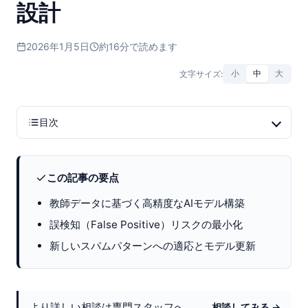
設計
2026年1月5日
約16分で読めます
文字サイズ:
小
中
大
目次
この記事の要点
教師データに基づく高精度なAIモデル構築
誤検知（False Positive）リスクの最小化
新しいスパムパターンへの適応とモデル更新
より詳しい相談は専門スタッフへ。
相談してみる →