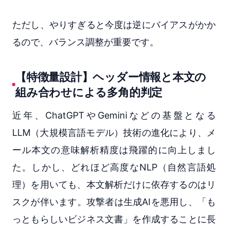
ただし、やりすぎると今度は逆にバイアスがかか
るので、バランス調整が重要です。
【特徴量設計】ヘッダー情報と本文の
組み合わせによる多角的判定
近年、ChatGPTやGeminiなどの基盤となる
LLM（大規模言語モデル）技術の進化により、メ
ール本文の意味解析精度は飛躍的に向上しまし
た。しかし、どれほど高度なNLP（自然言語処
理）を用いても、本文解析だけに依存するのはリ
スクが伴います。攻撃者は生成AIを悪用し、「も
っともらしいビジネス文書」を作成することに長