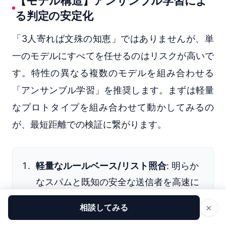
【モデル構造】アンサンブル学習によ
る判定の安定化
「3人寄れば文殊の知恵」ではありませんが、単
一のモデルにすべてを任せるのはリスクが高いで
す。特性の異なる複数のモデルを組み合わせる
「アンサンブル学習」を推奨します。まずは軽量
なプロトタイプを組み合わせて動かしてみるの
が、最短距離での検証に繋がります。
軽量なルールベース/リスト照合
: 明らか
なスパムと既知の安全な送信者を高速に
振り分けます。
×
相談してみる
決定木モデル（LightGBM/XGBoost）
: