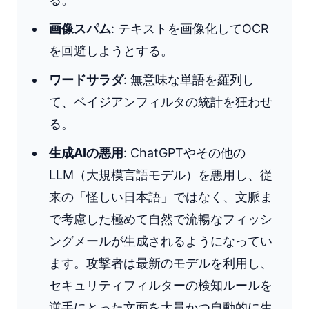
画像スパム
: テキストを画像化してOCR
を回避しようとする。
ワードサラダ
: 無意味な単語を羅列し
て、ベイジアンフィルタの統計を狂わせ
る。
生成AIの悪用
: ChatGPTやその他の
LLM（大規模言語モデル）を悪用し、従
来の「怪しい日本語」ではなく、文脈ま
で考慮した極めて自然で流暢なフィッシ
ングメールが生成されるようになってい
ます。攻撃者は最新のモデルを利用し、
セキュリティフィルターの検知ルールを
逆手にとった文面を大量かつ自動的に生