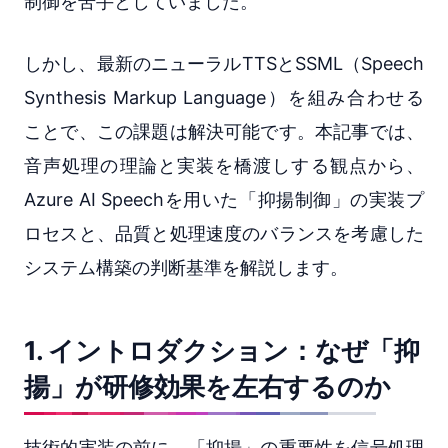
制御を苦手としていました。
しかし、最新のニューラルTTSとSSML（Speech
Synthesis Markup Language）を組み合わせる
ことで、この課題は解決可能です。本記事では、
音声処理の理論と実装を橋渡しする観点から、
Azure AI Speechを用いた「抑揚制御」の実装プ
ロセスと、品質と処理速度のバランスを考慮した
システム構築の判断基準を解説します。
1. イントロダクション：なぜ「抑
揚」が研修効果を左右するのか
技術的実装の前に、「抑揚」の重要性を信号処理