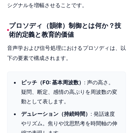
シグナルを増幅させることです。
プロソディ（韻律）制御とは何か？技
術的定義と教育的価値
音声学および信号処理におけるプロソディは、以
下の要素で構成されます。
ピッチ（F0: 基本周波数）
: 声の高さ。
疑問、断定、感情の高ぶりを周波数の変
動として表します。
デュレーション（持続時間）
: 発話速度
やリズム。焦りや沈思黙考を時間軸の伸
縮で表現します。