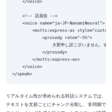
    </voice>

    <!-- 店員役 -->

    <voice name="ja-JP-NanamiNeural">

        <mstts:express-as style="custome
            <prosody rate="-5%">

                大変申し訳ございません。
            </prosody>

        </mstts:express-as>

    </voice>

リアルタイム性が求められる対話システムでは、
テキストを文節ごとにチャンク分割し、非同期で