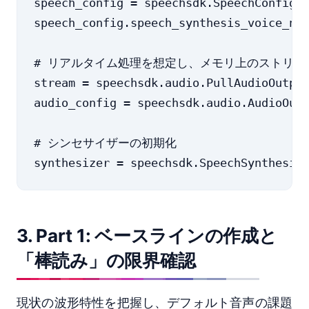
speech_config = speechsdk.SpeechConfig(s
speech_config.speech_synthesis_voice_nam
# リアルタイム処理を想定し、メモリ上のストリー
stream = speechsdk.audio.PullAudioOutput
audio_config = speechsdk.audio.AudioOutp
# シンセサイザーの初期化

3. Part 1: ベースラインの作成と
「棒読み」の限界確認
現状の波形特性を把握し、デフォルト音声の課題