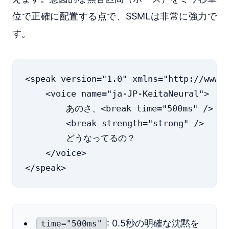
位で正確に配置する点で、SSMLは非常に強力で
す。
<speak version="1.0" xmlns="http://www.w
    <voice name="ja-JP-KeitaNeural">

        あのさ、<break time="500ms" 
        <break strength="strong" />

        どうなってるの？

    </voice>

: 0.5秒の明確な沈黙を
time="500ms"