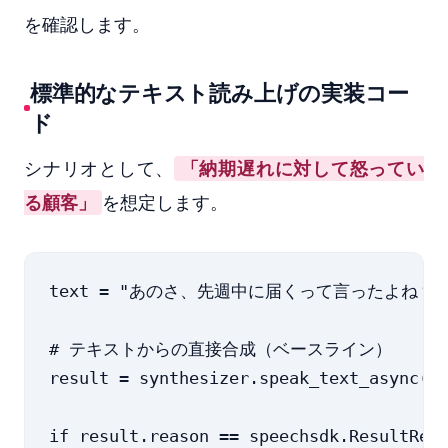
を確認します。
標準的なテキスト読み上げの実装コー
ド
シナリオとして、
「納期遅れに対して怒ってい
る顧客」
を想定します。
text = "あのさ、先週中に届くって言ったよね？
# テキストからの直接合成（ベースライン）

result = synthesizer.speak_text_async(te
if result.reason == speechsdk.ResultReas