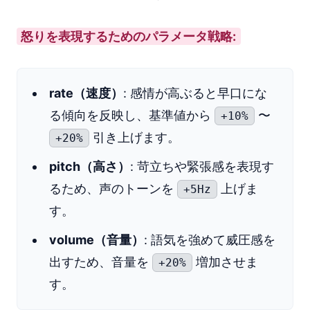
怒りを表現するためのパラメータ戦略:
rate（速度）
: 感情が高ぶると早口にな
る傾向を反映し、基準値から
〜
+10%
引き上げます。
+20%
pitch（高さ）
: 苛立ちや緊張感を表現す
るため、声のトーンを
上げま
+5Hz
す。
volume（音量）
: 語気を強めて威圧感を
出すため、音量を
増加させま
+20%
す。