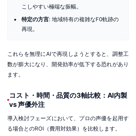
こしやすい極端な振幅。
特定の方言
: 地域特有の複雑なF0軌跡の
再現。
これらを無理にAIで再現しようとすると、調整工
数が膨大になり、開発効率が低下する恐れがあり
ます。
コスト・時間・品質の3軸比較：AI内製
vs 声優外注
導入検討フェーズにおいて、プロの声優を起用す
る場合とのROI（費用対効果）を比較します。