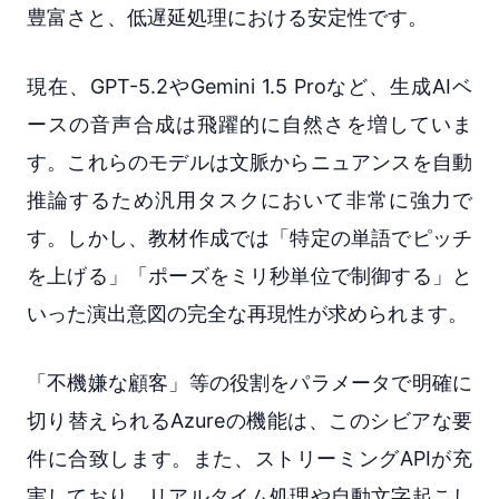
豊富さと、低遅延処理における安定性です。
現在、GPT-5.2やGemini 1.5 Proなど、生成AIベ
ースの音声合成は飛躍的に自然さを増していま
す。これらのモデルは文脈からニュアンスを自動
推論するため汎用タスクにおいて非常に強力で
す。しかし、教材作成では「特定の単語でピッチ
を上げる」「ポーズをミリ秒単位で制御する」と
いった演出意図の完全な再現性が求められます。
「不機嫌な顧客」等の役割をパラメータで明確に
切り替えられるAzureの機能は、このシビアな要
件に合致します。また、ストリーミングAPIが充
実しており、リアルタイム処理や自動文字起こし