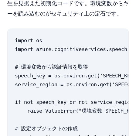
生を見据えた初期化コードです。環境変数からキ
ーを読み込むのがセキュリティ上の定石です。
import os

import azure.cognitiveservices.speech as
# 環境変数から認証情報を取得

speech_key = os.environ.get('SPEECH_KEY'
service_region = os.environ.get('SPEECH_
if not speech_key or not service_region:
    raise ValueError("環境変数 SPEECH_
# 設定オブジェクトの作成
