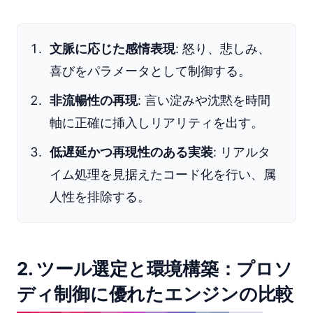
文脈に応じた感情表現
: 怒り、悲しみ、
喜びをパラメータとして制御する。
非流暢性の再現
: 言い淀みや沈黙を時間
軸に正確に挿入しリアリティを出す。
低遅延かつ再現性のある実装
: リアルタ
イム処理を見据えたコード化を行い、属
人性を排除する。
2. ツール選定と環境構築：プロソ
ディ制御に優れたエンジンの比較