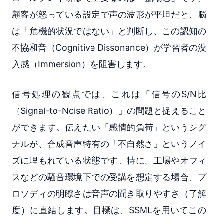
顧客が怒っている設定で声の波形が平坦だと、脳
は「危機的状況ではない」と判断し、この認知の
不協和音（Cognitive Dissonance）が学習者の没
入感（Immersion）を阻害します。
信号処理の観点では、これは「信号のS/N比
（Signal-to-Noise Ratio）」の問題と捉えること
ができます。伝えたい「感情的負荷」というシグ
ナルが、合成音声特有の「不自然さ」というノイ
ズに埋もれている状態です。特に、工場やオフィ
スなどの騒音環境下での受講を想定する場合、プ
ロソディの明瞭さは音声の聞き取りやすさ（了解
度）に直結します。目標は、SSMLを用いてこの