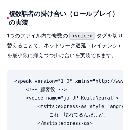
複数話者の掛け合い（ロールプレイ）
の実装
1つのファイル内で複数の
タグを切り
<voice>
替えることで、ネットワーク遅延（レイテンシ）
を最小限に抑えつつ掛け合いを実装できます。
<speak version="1.0" xmlns="http://www.w
    <!-- 顧客役 -->

    <voice name="ja-JP-KeitaNeural">

        <mstts:express-as style="angry">
            これ、壊れてるんだけど。

        </mstts:express-as>
