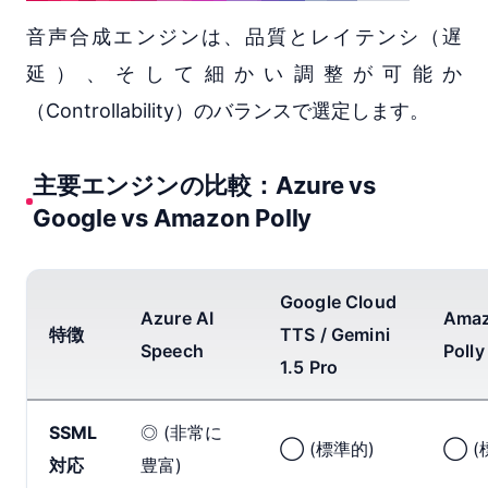
音声合成エンジンは、品質とレイテンシ（遅
延）、そして細かい調整が可能か
（Controllability）のバランスで選定します。
主要エンジンの比較：Azure vs
Google vs Amazon Polly
Google Cloud
Azure AI
Ama
特徴
TTS / Gemini
Speech
Polly
1.5 Pro
SSML
◎ (非常に
◯ (標準的)
◯ (
対応
豊富)