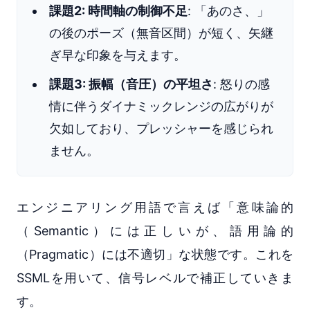
課題2: 時間軸の制御不足
: 「あのさ、」
の後のポーズ（無音区間）が短く、矢継
ぎ早な印象を与えます。
課題3: 振幅（音圧）の平坦さ
: 怒りの感
情に伴うダイナミックレンジの広がりが
欠如しており、プレッシャーを感じられ
ません。
エンジニアリング用語で言えば「意味論的
（Semantic）には正しいが、語用論的
（Pragmatic）には不適切」な状態です。これを
SSMLを用いて、信号レベルで補正していきま
す。