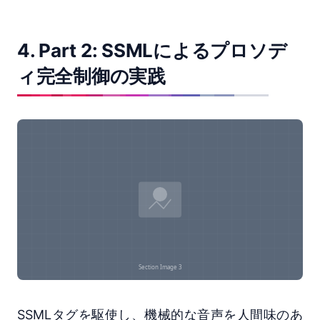
4. Part 2: SSMLによるプロソデ
ィ完全制御の実践
SSMLタグを駆使し、機械的な音声を人間味のあ