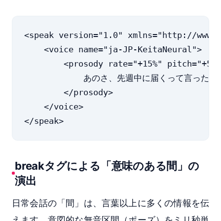
<speak version="1.0" xmlns="http://www.w
    <voice name="ja-JP-KeitaNeural">

        <prosody rate="+15%" pitch="+5Hz
            あのさ、先週中に届くって言ったよね
        </prosody>

    </voice>

breakタグによる「意味のある間」の
演出
日常会話の「間」は、言葉以上に多くの情報を伝
えます。意図的な無音区間（ポーズ）をミリ秒単