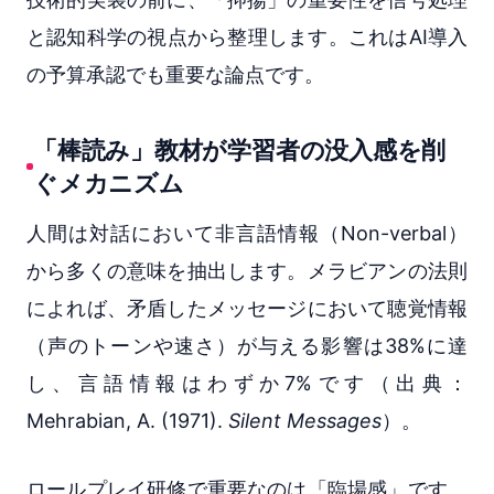
と認知科学の視点から整理します。これはAI導入
の予算承認でも重要な論点です。
「棒読み」教材が学習者の没入感を削
ぐメカニズム
人間は対話において非言語情報（Non-verbal）
から多くの意味を抽出します。メラビアンの法則
によれば、矛盾したメッセージにおいて聴覚情報
（声のトーンや速さ）が与える影響は38%に達
し、言語情報はわずか7%です（出典：
Mehrabian, A. (1971).
Silent Messages
）。
ロールプレイ研修で重要なのは「臨場感」です。