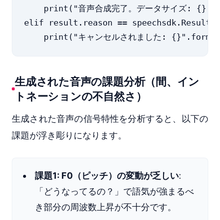
    print("音声合成完了。データサイズ: {} bytes"
elif result.reason == speechsdk.ResultRe
生成された音声の課題分析（間、イン
トネーションの不自然さ）
生成された音声の信号特性を分析すると、以下の
課題が浮き彫りになります。
課題1: F0（ピッチ）の変動が乏しい
:
「どうなってるの？」で語気が強まるべ
き部分の周波数上昇が不十分です。