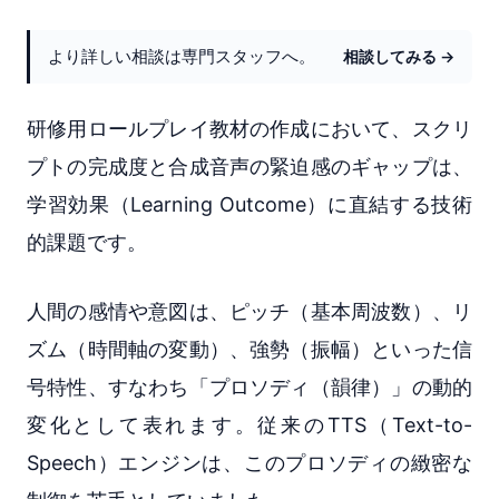
より詳しい相談は専門スタッフへ。
相談してみる →
研修用ロールプレイ教材の作成において、スクリ
プトの完成度と合成音声の緊迫感のギャップは、
学習効果（Learning Outcome）に直結する技術
的課題です。
人間の感情や意図は、ピッチ（基本周波数）、リ
ズム（時間軸の変動）、強勢（振幅）といった信
号特性、すなわち「プロソディ（韻律）」の動的
変化として表れます。従来のTTS（Text-to-
Speech）エンジンは、このプロソディの緻密な