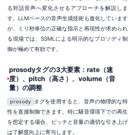
る対話音声へ変化させるアプローチを解説しま
す。LLMベースの音声生成技術も進化しています
が、ミリ秒単位の正確な指示と再現性が求められ
る現場では、SSMLによる明示的なプロソディ制
御が極めて有効です。
prosodyタグの3大要素：rate（速
度）、pitch（高さ）、volume（音
量）の調整
タグを使用すると、音声の物理的な特
prosody
性を直接制御できます。特に騒音環境下での再生
を想定する場合、ピッチと音量の適切な引き上げ
は了解度向上に寄与します。