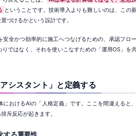
る
ということです。技術導入よりも難しいのは、この
位置づけるかという設計です。
案を安全かつ効率的に施工へつなげるための、承認フロ
わりではなく、それを使いこなすための「運用OS」を
人アシスタント」と定義する
体におけるAIの「人格定義」です。ここを間違えると
る排斥反応が起きます。
化する重要性