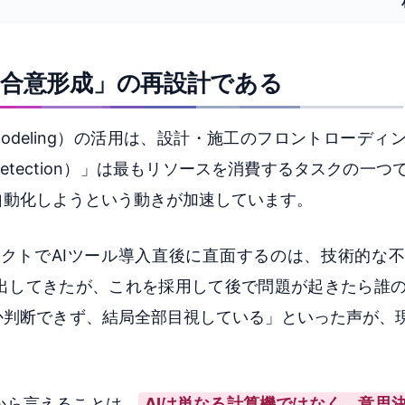
「合意形成」の再設計である
tion Modeling）の活用は、設計・施工のフロントローデ
etection）」は最もリソースを消費するタスクの一つ
自動化しようという動きが加速しています。
クトでAIツール導入直後に直面するのは、技術的な
を出してきたが、これを採用して後で問題が起きたら誰
判断できず、結局全部目視している」といった声が、現
から言えることは、
AIは単なる計算機ではなく、意思