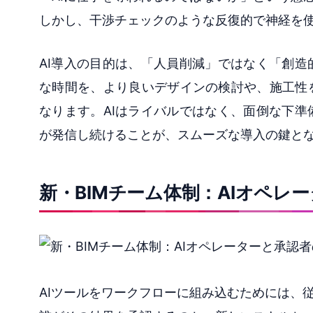
しかし、干渉チェックのような反復的で神経を
AI導入の目的は、「人員削減」ではなく「創
な時間を、より良いデザインの検討や、施工性
なります。AIはライバルではなく、面倒な下
が発信し続けることが、スムーズな導入の鍵と
新・BIMチーム体制：AIオペレ
AIツールをワークフローに組み込むためには、