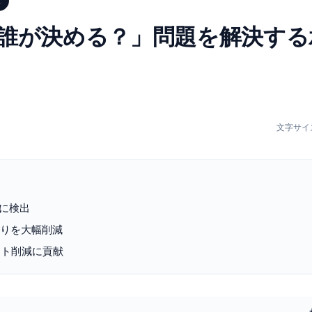
示
「誰が決める？」問題を解決する
文字サイ
度に検出
戻りを大幅削減
スト削減に貢献