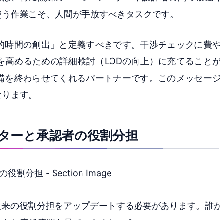
使う作業こそ、人間が手放すべきタスクです。
造的時間の創出」と定義すべきです。干渉チェックに費
を高めるための詳細検討（LODの向上）に充てること
準備を終わらせてくれるパートナーです。このメッセー
なります。
ーターと承認者の役割分担
従来の役割分担をアップデートする必要があります。誰が