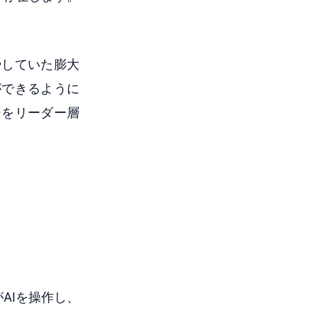
やしていた膨大
ができるように
ジをリーダー層
AIを操作し、