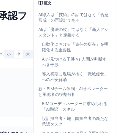
目次
承認フ
AI導入は「技術」の話ではなく「合意
形成」の再設計である
AIは「魔法の杖」ではなく「新人アシ
スタント」と定義する
自動化における「責任の所在」を明
確化する重要性
ズ:
小
中
大
AIが見つける干渉 vs 人間が判断す
べき干渉
導入初期に現場が抱く「職域侵食」
への不安解消
新・BIMチーム体制：AIオペレーター
と承認者の役割分担
BIMコーディネーターに求められる
「AI翻訳」スキル
設計担当者・施工図担当者の新たな
承認タスク