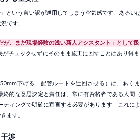
で」という言い訳が通用してしまう空気感です。あるいは
状況です。
秀だが、まだ現場経験の浅い新人アシスタント」として扱
がチェックせずにそのまま施工に回すことはあり得ませ
を50mm下げる、配管ルートを迂回させる）は、あく
最終的な意思決定と責任は、常に有資格者である人間
ーティングで明確に宣言する必要があります。これに
できます。
き干渉