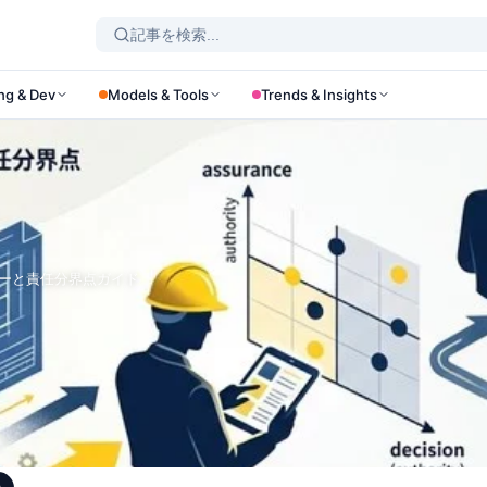
ng & Dev
Models & Tools
Trends & Insights
ローと責任分界点ガイド