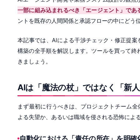
一部に組み込まれるべき「エージェント」であ
ントを既存の人間関係と承認フローの中にどう
本記事では、AIによる干渉チェック・修正提
構築の全手順を解説します。ツールを買って終
きましょう。
AIは「魔法の杖」ではなく「新
まず最初に行うべきは、プロジェクトチーム全
よる失望か、あるいは職域を侵される恐怖によ
自動化における「責任の所在」を明確