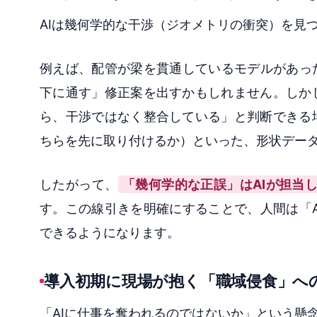
AIは幾何学的な干渉（ジオメトリの衝突）を見
例えば、配管が梁を貫通しているモデルがあっ
下に通す」修正案を出すかもしれません。しか
ら、干渉ではなく整合している」と判断できる
ちらを先に取り付けるか）といった、形状データ
したがって、
「幾何学的な正誤」はAIが担当
す。この線引きを明確にすることで、人間は「
できるようになります。
導入初期に現場が抱く「職域侵食」へ
「AIに仕事を奪われるのではないか」という懸