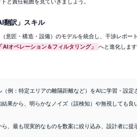
ットと責任範囲を見ていきましょう。
AI翻訳」スキル
野（意匠・構造・設備）のモデルを統合し、干渉レポー
「AIオペレーション＆フィルタリング」
へと進化します
ール（例：特定エリアの離隔距離など）をAIに学習・設定
の検知結果から、明らかなノイズ（誤検知）や無視しても良
正案から、最も現実的なものを数案に絞り込み、設計者に提