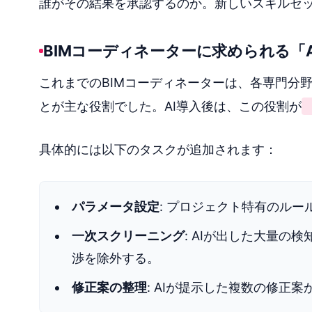
誰がその結果を承認するのか。新しいスキルセ
BIMコーディネーターに求められる「
これまでのBIMコーディネーターは、各専門分
とが主な役割でした。AI導入後は、この役割が
具体的には以下のタスクが追加されます：
パラメータ設定
: プロジェクト特有のル
一次スクリーニング
: AIが出した大量
渉を除外する。
修正案の整理
: AIが提示した複数の修