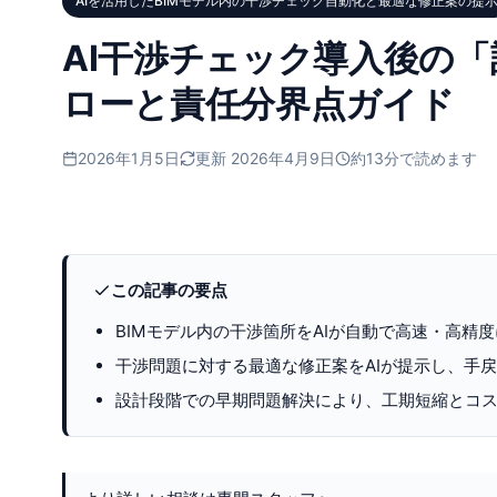
AIを活用したBIMモデル内の干渉チェック自動化と最適な修正案の提
AI干渉チェック導入後の
ローと責任分界点ガイド
2026年1月5日
更新 2026年4月9日
約13分で読めます
この記事の要点
BIMモデル内の干渉箇所をAIが自動で高速・高精
干渉問題に対する最適な修正案をAIが提示し、手
設計段階での早期問題解決により、工期短縮とコ