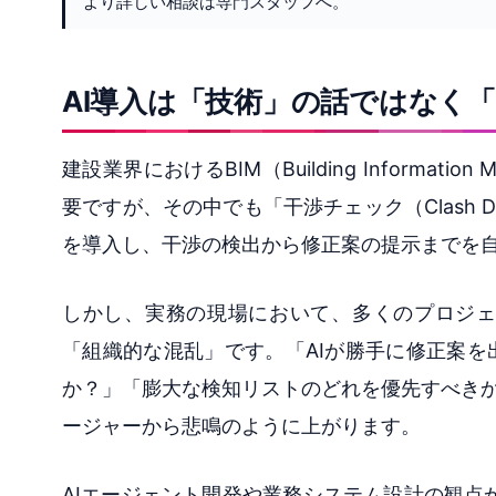
より詳しい相談は専門スタッフへ。
AI導入は「技術」の話ではなく
建設業界におけるBIM（Building Informa
要ですが、その中でも「干渉チェック（Clash D
を導入し、干渉の検出から修正案の提示までを
しかし、実務の現場において、多くのプロジェ
「組織的な混乱」です。「AIが勝手に修正案
か？」「膨大な検知リストのどれを優先すべきか
ージャーから悲鳴のように上がります。
AIエージェント開発や業務システム設計の観点