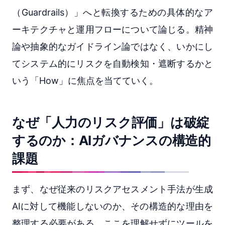
（Guardrails）」へと転換するための具体的なア
ーキテクチャと運用フローについて論じる。精神
論や抽象的なガイドライン論ではなく、いかにし
てシステム的にリスクを自動検知・遮断するかと
いう「How」に焦点を当てていく。
なぜ「人力のリスク評価」は破綻
するのか：AIガバナンスの構造的
課題
まず、なぜ従来のリスクアセスメント手法が生成
AIに対して機能しないのか、その構造的な理由を
整理する必要がある。ここを理解せずにツールを