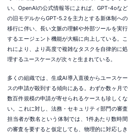
い。OpenAIの公式情報等によれば、GPT-4oなど
の旧モデルからGPT-5.2を主力とする新体制への
移行に伴い、長い文脈の理解や外部ツールを実行
するエージェント機能が大幅に向上している。こ
れにより、より高度で複雑なタスクを自律的に処
理するユースケースが次々と生まれている。
多くの組織では、生成AI導入直後からユースケー
スの申請が殺到する傾向にある。わずか数ヶ月で
数百件規模の申請が寄せられるケースも珍しくな
い。これに対し、法務・セキュリティ部門の審査
担当者が数名という体制では、1件あたり数時間
の審査を要すると仮定しても、物理的に対応しき