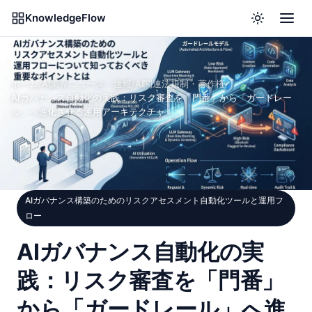
KnowledgeFlow
ホーム
/
AI業界ニュース・速報
/
AI関連法規制・著作権
/
AIガバナンス自動化の実践：リスク審査を「門番」から「ガードレー
ル」へ進化させる運用アーキテクチャ
AIガバナンス構築のためのリスクアセスメント自動化ツールと運用フ
ロー
AIガバナンス自動化の実
践：リスク審査を「門番」
から「ガードレール」へ進