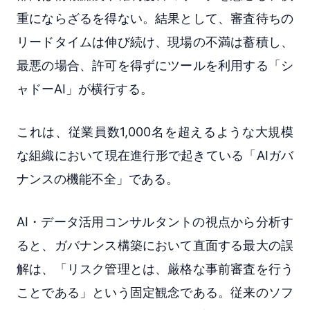
重にならざるを得ない。結果として、審査待ちの
リードタイムは伸び続け、現場の不満は蓄積し、
最悪の場合、許可を得ずにツールを利用する「シ
ャドーAI」が横行する。
これは、従業員数1,000名を超えるような大規模
な組織において現在進行形で起きている「AIガバ
ナンスの機能不全」である。
AI・データ活用コンサルタントの視点から分析す
ると、ガバナンス構築において直面する最大の誤
解は、「リスク管理とは、厳格な事前審査を行う
ことである」という固定観念である。従来のソフ