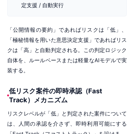
定支援 / 自動実行
「公開情報の要約」であればリスクは「低」、
「極秘情報を用いた意思決定支援」であればリス
クは「高」と自動判定される。この判定ロジック
自体を、ルールベースまたは軽量なAIモデルで実
装する。
低リスク案件の即時承認（Fast
Track）メカニズム
リスクレベルが「低」と判定された案件について
は、人間の承認を介さず、即時利用可能にする
「Fast Track（ファストトラック）」を設ける。