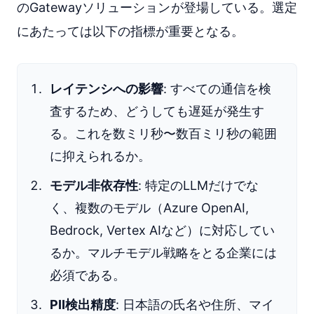
のGatewayソリューションが登場している。選定
にあたっては以下の指標が重要となる。
レイテンシへの影響
: すべての通信を検
査するため、どうしても遅延が発生す
る。これを数ミリ秒〜数百ミリ秒の範囲
に抑えられるか。
モデル非依存性
: 特定のLLMだけでな
く、複数のモデル（Azure OpenAI,
Bedrock, Vertex AIなど）に対応してい
るか。マルチモデル戦略をとる企業には
必須である。
PII検出精度
: 日本語の氏名や住所、マイ