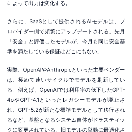
によって出力は変化する。
さらに、SaaSとして提供されるAIモデルは、プ
ロバイダー側で頻繁にアップデートされる。先月
「安全」と評価したモデルが、今月も同じ安全基
準を満たしている保証はどこにもない。
実際、OpenAIやAnthropicといった主要ベンダー
は、極めて速いサイクルでモデルを刷新してい
る。例えば、OpenAIでは利用率の低下したGPT-
4oやGPT-4.1といったレガシーモデルが廃止さ
れ、GPT-5.2が新たな標準モデルとして移行され
るなど、基盤となるシステム自体がドラスティッ
クに変更されている。旧モデルの挙動に最適化さ