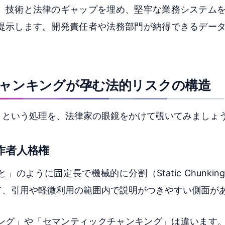
。技術と法律のギャップを埋め、堅牢な業務システム
提示します。開発責任者や法務部門が納得できるデー
チャンキングが孕む法的リスクの構造
」という処理を、法律家の眼鏡をかけて覗いてみましょ
作者人格権
のように固定長で機械的に分割（Static Chunki
て、引用や軽微利用の範囲内で説明がつきやすい側面が
ング」や「セマンティックチャンキング」は違います。