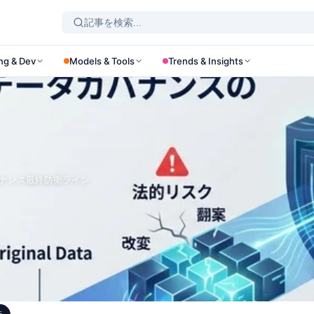
ng & Dev
Models & Tools
Trends & Insights
バナンス最終防衛ライン