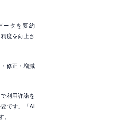
データを要約
索精度を向上さ
更・修正・増減
約で利用許諾を
要です。「AI
す。