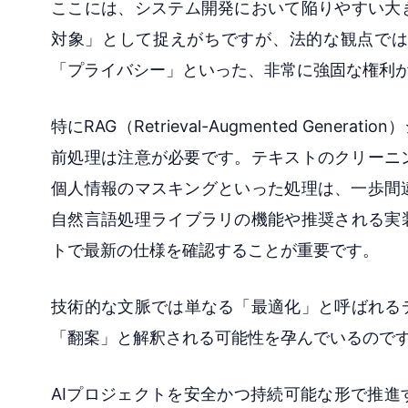
ここには、システム開発において陥りやすい大
対象」として捉えがちですが、法的な観点では
「プライバシー」といった、非常に強固な権利
特にRAG（Retrieval-Augmented Ge
前処理は注意が必要です。テキストのクリーニ
個人情報のマスキングといった処理は、一歩間
自然言語処理ライブラリの機能や推奨される実
トで最新の仕様を確認することが重要です。
技術的な文脈では単なる「最適化」と呼ばれる
「翻案」と解釈される可能性を孕んでいるので
AIプロジェクトを安全かつ持続可能な形で推