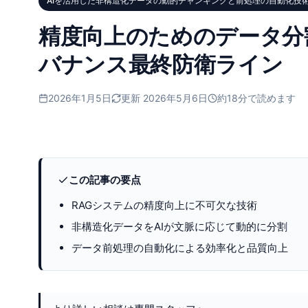
AIを活用した非構造化データの動的チャンキングと前処理の自動化技
精度向上のためのデータ分
バナンス最終防衛ライン
2026年1月5日
更新 2026年5月6日
約18分で読めます
この記事の要点
RAGシステムの精度向上に不可欠な技術
非構造化データをAIが文脈に応じて動的に分割
データ前処理の自動化による効率化と品質向上