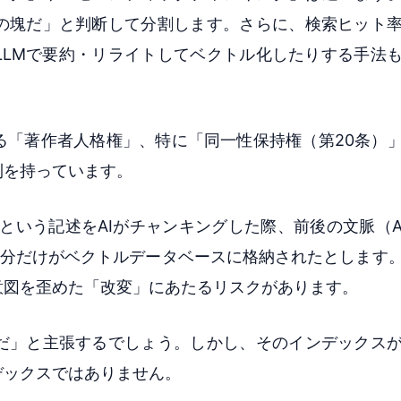
の塊だ」と判断して分割します。さらに、検索ヒット
LLMで要約・リライトしてベクトル化したりする手法
る「著作者人格権」、特に「同一性保持権（第20条）
利を持っています。
という記述をAIがチャンキングした際、前後の文脈（
分だけがベクトルデータベースに格納されたとします。
意図を歪めた「改変」にあたるリスクがあります。
だ」と主張するでしょう。しかし、そのインデックス
デックスではありません。