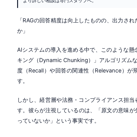
より詳しい相談は専門スタッフへ。
「RAGの回答精度は向上したものの、出力さ
か」
AIシステムの導入を進める中で、このような
キング（Dynamic Chunking）」アル
度（Recall）や回答の関連性（Relevan
す。
しかし、経営層や法務・コンプライアンス担当
す。彼らが注視しているのは、「原文の意味が
っていないか」という事実です。