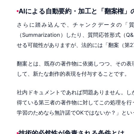
AIによる自動要約・加工と「翻案権」
さらに踏み込んで、チャンクデータの「質
（Summarization）したり、質問応答形
せる可能性がありますが、法的には「翻案（第2
翻案とは、既存の著作物に依拠しつつ、その表
して、新たな創作的表現を付与することです。
社内ドキュメントであれば問題ありません。し
得ている第三者の著作物に対してこの処理を行
学習のためなら無許諾でOKではないか？」とい
技術的必然性が免責される条件とは