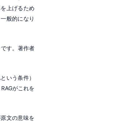
率を上げるため
も一般的になり
」です。著作者
Aという条件）
RAGがこれを
が原文の意味を