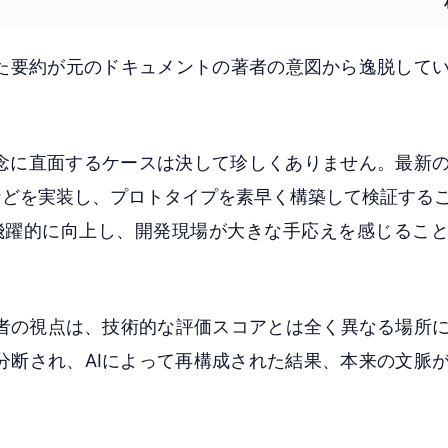
れた要約が元のドキュメントの著者の意図から逸脱して
懸念に直面するケースは決して珍しくありません。最新
ゴリズムなどを実装し、プロトタイプを素早く構築して検証す
ce）が飛躍的に向上し、開発現場が大きな手応えを感じるこ
者の視点は、技術的な評価スコアとは全く異なる場所
分断され、AIによって再構成された結果、本来の文脈