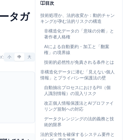
目次
データガ
技術処理か、法的改変か：動的チャン
キングが孕む法的リスクの構造
非構造化データの「意味の分断」と
著作者人格権
AIによる自動要約・加工と「翻案
権」の境界線
ズ:
小
中
大
技術的必然性が免責される条件とは
非構造化データに潜む「見えない個人
情報」とプライバシー保護法の壁
自動抽出プロセスにおけるPII（個
人識別情報）の混入リスク
改正個人情報保護法とAIプロファイ
リング規制への対応
データクレンジングの法的義務と技
術的限界
法的安全性を確保するシステム要件と