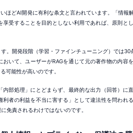
ないほどAI開発に有利な条文と言われています。「情報
を享受することを目的としない利用であれば、原則と
ます。開発段階（学習・ファインチューニング）では30
において、ユーザーがRAGを通じて元の著作物の内容
なる可能性が高いのです。
「内部処理」にとどまらず、最終的な出力（回答）に
権利者の利益を不当に害する」として違法性を問われ
限に免責されるわけではないのです。