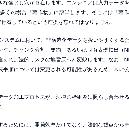
きな落とし穴が存在します。エンジニアは入力データ
多くの場合「著作物」に該当します。そこには「著作
が付着しているという前提を忘れてはなりません。
neration）システムにおいて、非構造化データを扱いやすくす
ング、チャンク分割、要約、あるいは固有表現抽出（N
違えれば法的リスクの地雷原へと変貌します。なお、N
装手順については変更される可能性があるため、常に
データ加工プロセスが、法律の枠組みに照らし合わせ
す。
進するためには、開発効率だけでなく、法的な観点から