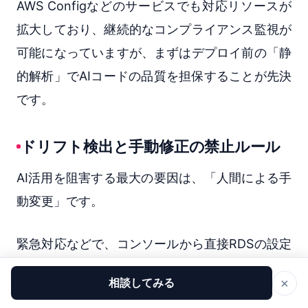
AWS Configなどのサービスでも対応リソースが
拡大しており、継続的なコンプライアンス監視が
可能になっていますが、まずはデプロイ前の「静
的解析」でAIコードの品質を担保することが先決
です。
ドリフト検出と手動修正の禁止ルール
AI活用を阻害する最大の要因は、「人間による手
動変更」です。
緊急対応などで、コンソールから直接RDSの設定
を変更してしまうと、CloudFormationのテンプ
×
相談してみる
レートと実環境の間に乖離（ドリフト）が生じま