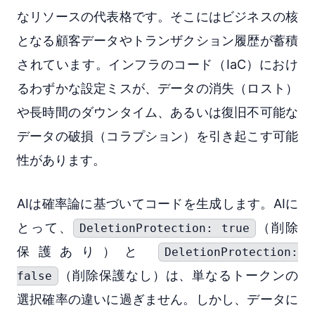
なリソースの代表格です。そこにはビジネスの核
となる顧客データやトランザクション履歴が蓄積
されています。インフラのコード（IaC）におけ
るわずかな設定ミスが、データの消失（ロスト）
や長時間のダウンタイム、あるいは復旧不可能な
データの破損（コラプション）を引き起こす可能
性があります。
AIは確率論に基づいてコードを生成します。AIに
とって、
（削除
DeletionProtection: true
保護あり）と
DeletionProtection:
（削除保護なし）は、単なるトークンの
false
選択確率の違いに過ぎません。しかし、データに