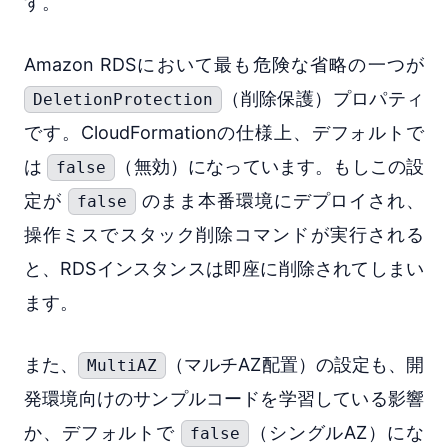
す。
Amazon RDSにおいて最も危険な省略の一つが
（削除保護）プロパティ
DeletionProtection
です。CloudFormationの仕様上、デフォルトで
は
（無効）になっています。もしこの設
false
定が
のまま本番環境にデプロイされ、
false
操作ミスでスタック削除コマンドが実行される
と、RDSインスタンスは即座に削除されてしまい
ます。
また、
（マルチAZ配置）の設定も、開
MultiAZ
発環境向けのサンプルコードを学習している影響
か、デフォルトで
（シングルAZ）にな
false