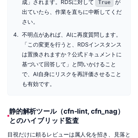
成」されます。RDSに対して
が
True
出ていたら、作業を直ちに中断してくだ
さい。
不明点があれば、AIに再度質問します。
「この変更を行うと、RDSインスタンス
は置換されますか？公式ドキュメントに
基づいて回答して」と問いかけること
で、AI自身にリスクを再評価させること
も有効です。
静的解析ツール（cfn-lint, cfn_nag）
とのハイブリッド監査
目視だけに頼るレビューは属人化を招き、見落と