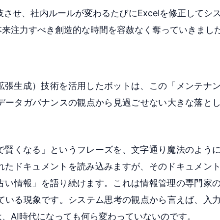
させ、社内ルールが変わるたびにExcelを修正してシ
本来注力すべき創造的な時間を容赦なく奪っていきまし
索拡張生成）技術を活用したボットは、この「メンテナ
データガバナンスの観点から見過ごせない大きな落と
んで賢くなる」というフレーズを、文字通り魔法のよう
されたドキュメントを読み込みますが、そのドキュメン
「古い情報」を語り続けます。これは情報管理の専門家
ている現象です。システム思考の観点から言えば、入
、AI時代になっても何ら変わっていないのです。