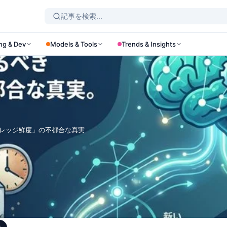
ng & Dev
Models & Tools
Trends & Insights
ナレッジ鮮度」の不都合な真実