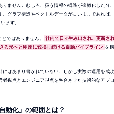
ありません。むしろ、扱う情報の構造が複雑化した分
す。グラフ構造やベクトルデータが古いままであれば
まいます。
ことではありません。
社内で日々生み出され、更新さ
できる形へと即座に変換し続ける自動パイプライン
を
料にはあまり書かれていない、しかし実際の運用を成
営者視点とエンジニア視点を融合させた技術的なアプ
「自動化」の範囲とは？