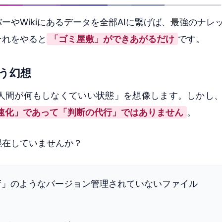
やWikiにあるデータを全部AIに繋げば、最強のナレ
それをやると
「ゴミ屋敷」ができあがるだけ
です。
う幻想
人間が何もしなくていい状態」を想像します。しかし
速化」であって「判断の代行」ではありません
。
混在していませんか？
.pdf」のようなバージョン管理されていないファイル