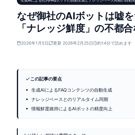
生成AIによる社内FAQボットの自動生成とナレッジベース同期の自動
なぜ御社のAIボットは嘘
「ナレッジ鮮度」の不都合
2026年1月5日
更新 2026年2月25日
約14分で読めます
この記事の要点
生成AIによるFAQコンテンツの自動生成
ナレッジベースとのリアルタイム同期
情報鮮度維持によるAIボットの精度向上