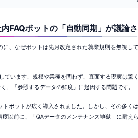
内FAQボットの「自動同期」が議論
たのに、なぜボットは先月改定された就業規則を無視し
化しています。規模や業種を問わず、直面する現実は驚
なく、「参照するデータの鮮度」に起因する問題です。
ャットボットが広く導入されました。しかし、その多く
精度以前に、「QAデータのメンテナンス地獄」に耐え