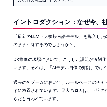
より詳しい相談は専門スタッフへ。
イントロダクション：なぜ今、社
「最新のLLM（大規模言語モデル）を導入し
のまま回答するのでしょうか？」
DX推進の現場において、こうした課題が深刻
います。それは、「AIモデル自体の知能」では
過去のAIブームにおいて、ルールベースのチ
ずに放置されています。最大の原因は、回答の
らだと言われています。