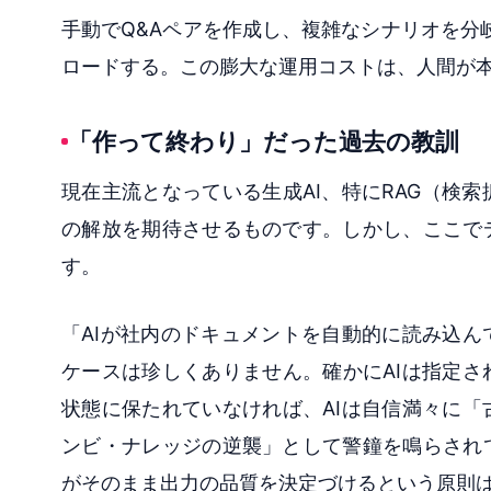
手動でQ&Aペアを作成し、複雑なシナリオを分岐
ロードする。この膨大な運用コストは、人間が
「作って終わり」だった過去の教訓
現在主流となっている生成AI、特にRAG（検
の解放を期待させるものです。しかし、ここで
す。
「AIが社内のドキュメントを自動的に読み込
ケースは珍しくありません。確かにAIは指定
状態に保たれていなければ、AIは自信満々に
ンビ・ナレッジの逆襲」として警鐘を鳴らされ
がそのまま出力の品質を決定づけるという原則は