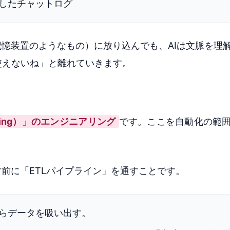
したチャットログ
記憶装置のようなもの）に放り込んでも、AIは文脈を理
使えないね」と離れていきます。
ssing）」のエンジニアリング
です。ここを自動化の範
す前に「ETLパイプライン」を通すことです。
ジからデータを吸い出す。