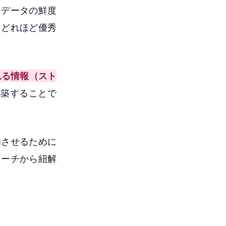
、データの鮮度
、どれほど優秀
れる情報（スト
構築することで
功させるために
ローチから紐解