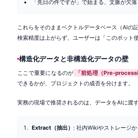
「先日の件ですが」で始まる、文脈が欠落
これらをそのままベクトルデータベース（AIの
検索精度は上がらず、ユーザーは「このボット
構造化データと非構造化データの壁
ここで重要になるのが
「前処理（Pre-proce
できるかが、プロジェクトの成否を分けます。
実務の現場で推奨されるのは、データをAIに渡
Extract（抽出）
: 社内Wikiやストレー