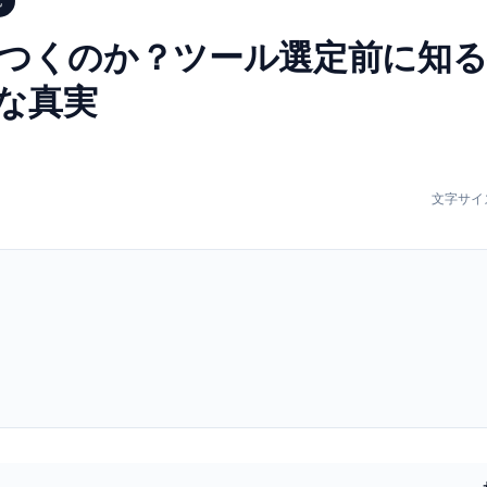
化
をつくのか？ツール選定前に知
な真実
文字サイ