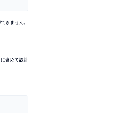
解できません。
囲に含めて設計