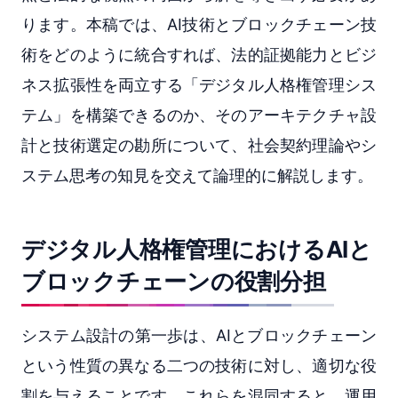
ります。本稿では、AI技術とブロックチェーン技
術をどのように統合すれば、法的証拠能力とビジ
ネス拡張性を両立する「デジタル人格権管理シス
テム」を構築できるのか、そのアーキテクチャ設
計と技術選定の勘所について、社会契約理論やシ
ステム思考の知見を交えて論理的に解説します。
デジタル人格権管理におけるAIと
ブロックチェーンの役割分担
システム設計の第一歩は、AIとブロックチェーン
という性質の異なる二つの技術に対し、適切な役
割を与えることです。これらを混同すると、運用