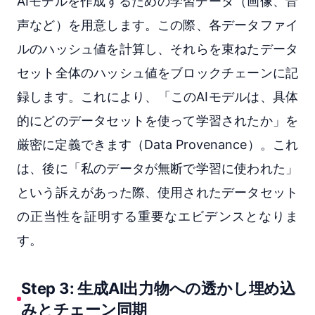
AIモデルを作成するための学習データ（画像、音
声など）を用意します。この際、各データファイ
ルのハッシュ値を計算し、それらを束ねたデータ
セット全体のハッシュ値をブロックチェーンに記
録します。これにより、「このAIモデルは、具体
的にどのデータセットを使って学習されたか」を
厳密に定義できます（Data Provenance）。これ
は、後に「私のデータが無断で学習に使われた」
という訴えがあった際、使用されたデータセット
の正当性を証明する重要なエビデンスとなりま
す。
Step 3: 生成AI出力物への透かし埋め込
みとチェーン同期