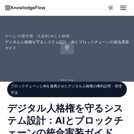
KnowledgeFlow
ホーム
/
AI著作権・法規制
/
AIと人格権
/
デジタル人格権を守るシステム設計：AIとブロックチェーンの統合実装
ガイド
ブロックチェーンとAIを連携させたデジタル人格権の権利証明・管理
手法
デジタル人格権を守るシス
テム設計：AIとブロックチ
ェーンの統合実装ガイド