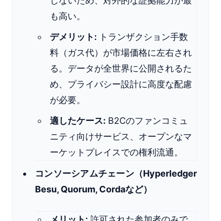
しないため、対外的な証拠能力が最
も高い。
デメリット:
トランザクション手数
料（ガス代）が市場価格に左右され
る。データが全世界に公開されるた
め、プライバシー設計に高度な配慮
が必要。
適したケース:
B2Cのファンコミュ
ニティ向けサービス、オープンなマ
ーケットプレイスでの権利流通。
コンソーシアムチェーン（Hyperledger
Besu, Quorum, Cordaなど）
メリット:
許可された参加者のみで