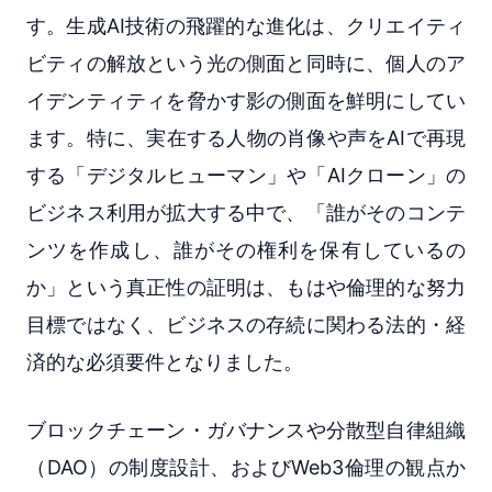
す。生成AI技術の飛躍的な進化は、クリエイティ
ビティの解放という光の側面と同時に、個人のア
イデンティティを脅かす影の側面を鮮明にしてい
ます。特に、実在する人物の肖像や声をAIで再現
する「デジタルヒューマン」や「AIクローン」の
ビジネス利用が拡大する中で、「誰がそのコンテ
ンツを作成し、誰がその権利を保有しているの
か」という真正性の証明は、もはや倫理的な努力
目標ではなく、ビジネスの存続に関わる法的・経
済的な必須要件となりました。
ブロックチェーン・ガバナンスや分散型自律組織
（DAO）の制度設計、およびWeb3倫理の観点か