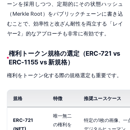
ーンを採用しつつ、定期的にその状態ハッシュ
（Merkle Root）をパブリックチェーンに書き込
むことで、効率性と改ざん耐性を両立する「レイ
ヤー2」的なアプローチも非常に有効です。
権利トークン規格の選定（ERC-721 vs
ERC-1155 vs 新規格）
権利をトークン化する際の規格選定も重要です。
規格
特徴
推奨ユースケース
唯一無二
ERC-721
特定の1枚の画像、一
の権利を
(NFT)
デジタルヒューマン