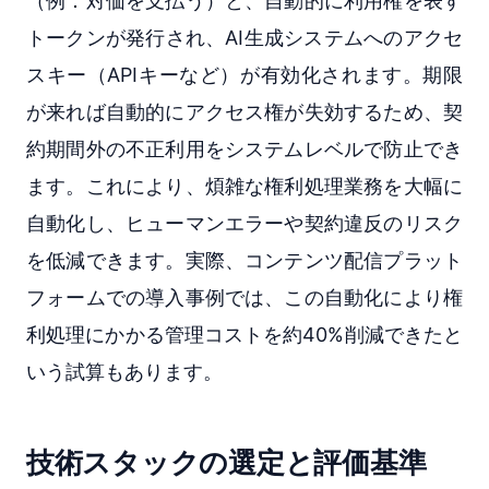
（例：対価を支払う）と、自動的に利用権を表す
トークンが発行され、AI生成システムへのアクセ
スキー（APIキーなど）が有効化されます。期限
が来れば自動的にアクセス権が失効するため、契
約期間外の不正利用をシステムレベルで防止でき
ます。これにより、煩雑な権利処理業務を大幅に
自動化し、ヒューマンエラーや契約違反のリスク
を低減できます。実際、コンテンツ配信プラット
フォームでの導入事例では、この自動化により権
利処理にかかる管理コストを約40%削減できたと
いう試算もあります。
技術スタックの選定と評価基準